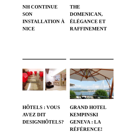
NH CONTINUE
THE
SON
DOMENICAN,
INSTALLATION À
ÉLÉGANCE ET
NICE
RAFFINEMENT
10 février 2008
1 février 2008
HÔTELS : VOUS
GRAND HOTEL
AVEZ DIT
KEMPINSKI
DESIGNHÔTELS?
GENEVA : LA
RÉFÉRENCE!