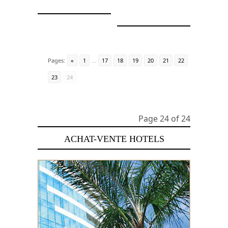
Pages:
«
1
...
17
18
19
20
21
22
23
24
Page 24 of 24
ACHAT-VENTE HOTELS