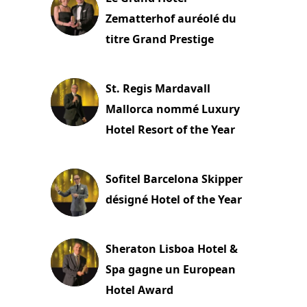
Zematterhof auréolé du
titre Grand Prestige
22 novembre 2023
St. Regis Mardavall
Mallorca nommé Luxury
Hotel Resort of the Year
22 novembre 2023
Sofitel Barcelona Skipper
désigné Hotel of the Year
22 novembre 2023
Sheraton Lisboa Hotel &
Spa gagne un European
Hotel Award