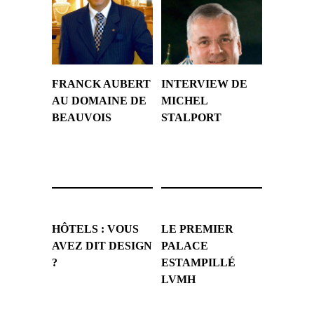
FRANCK AUBERT
INTERVIEW DE
AU DOMAINE DE
MICHEL
BEAUVOIS
STALPORT
7 janvier 2008
5 janvier 2008
HÔTELS : VOUS
LE PREMIER
AVEZ DIT DESIGN
PALACE
?
ESTAMPILLÉ
LVMH
5 janvier 2008
5 janvier 2008