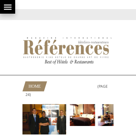
(PAGE
HOME
RUBRIQUE: HÔTELS
24)