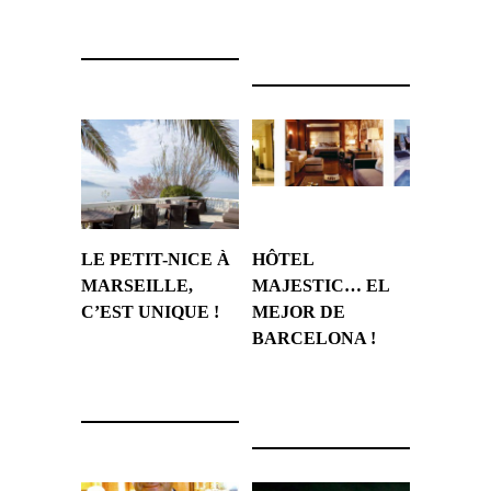
31 janvier 2008
30 janvier 2008
LE PETIT-NICE À
HÔTEL
MARSEILLE,
MAJESTIC… EL
C’EST UNIQUE !
MEJOR DE
BARCELONA !
29 janvier 2008
25 janvier 2008