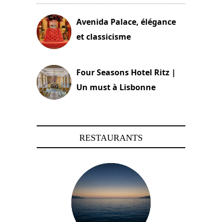
Avenida Palace, élégance
et classicisme
18 novembre 2023
Four Seasons Hotel Ritz |
Un must à Lisbonne
4 octobre 2023
RESTAURANTS