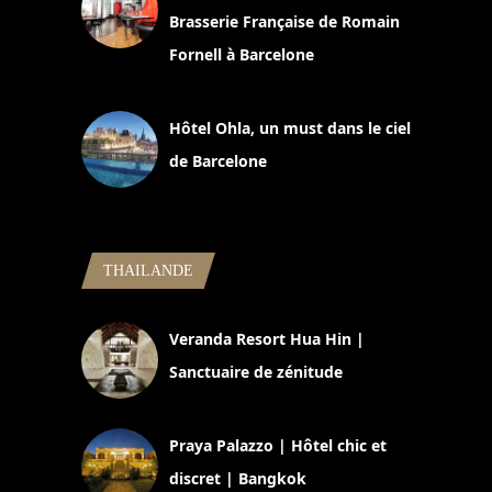
Brasserie Française de Romain
Fornell à Barcelone
11 mars 2025
Hôtel Ohla, un must dans le ciel
de Barcelone
5 novembre 2024
THAILANDE
Veranda Resort Hua Hin |
Sanctuaire de zénitude
30 août 2024
Praya Palazzo | Hôtel chic et
discret | Bangkok