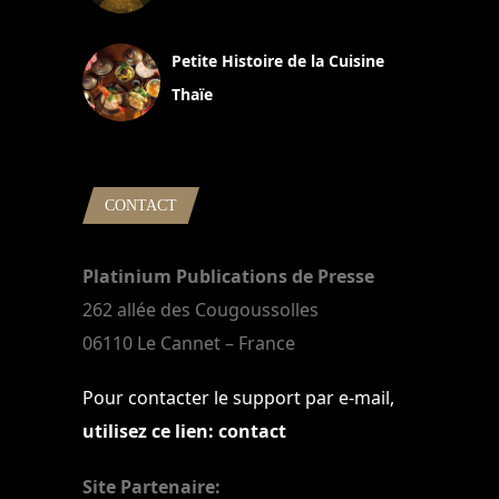
13 avril 2024
Petite Histoire de la Cuisine
Thaïe
22 mars 2024
CONTACT
Platinium Publications de Presse
262 allée des Cougoussolles
06110 Le Cannet – France
Pour contacter le support par e-mail,
utilisez ce lien: contact
Site Partenaire: