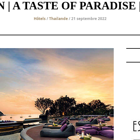
 | A TASTE OF PARADISE
Hôtels
/
Thailande
/ 21 septembre 2022