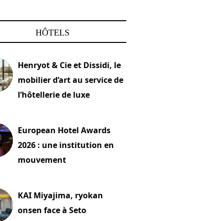
HÔTELS
Henryot & Cie et Dissidi, le
mobilier d’art au service de
l’hôtellerie de luxe
2026
European Hotel Awards
2026 : une institution en
mouvement
let 2026
KAI Miyajima, ryokan
onsen face à Seto