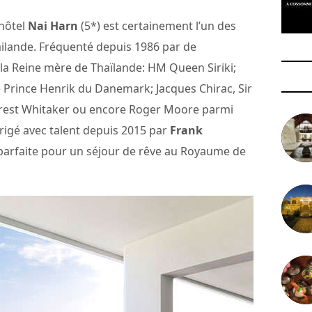
l’hôtel
Nai Harn
(5*) est certainement l’un des
ailande. Fréquenté depuis 1986 par de
la Reine mère de Thaïlande: HM Queen Siriki;
e Prince Henrik du Danemark; Jacques Chirac, Sir
orest Whitaker ou encore Roger Moore parmi
irigé avec talent depuis 2015 par
Frank
 parfaite pour un séjour de rêve au Royaume de