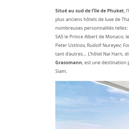
Situé au sud de l’île de Phuket
, 
plus anciens hôtels de luxe de Th
nombreuses personnalités telles: 
SAS le Prince Albert de Monaco; l
Peter Ustinov, Rudolf Nureyev; F
tant d’autres… L’hôtel Nai Harn, d
Grassmann
, est une destination
Siam.