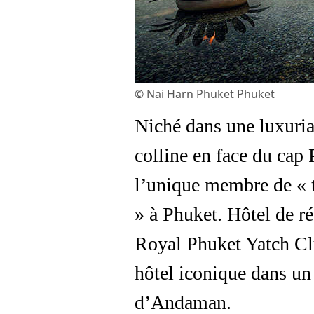
© Nai Harn Phuket Phuket
Niché dans une luxurian
colline en face du cap
l’unique membre de « 
» à Phuket. Hôtel de r
Royal Phuket Yatch Clu
hôtel iconique dans un
d’Andaman.