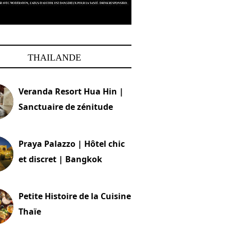
THAILANDE
Veranda Resort Hua Hin |
Sanctuaire de zénitude
30 août 2024
Praya Palazzo | Hôtel chic
et discret | Bangkok
13 avril 2024
Petite Histoire de la Cuisine
Thaïe
22 mars 2024