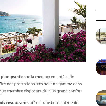
3 août 
 plongeante sur la mer
, agrémentées de
29 juil
 offre des prestations très haut de gamme dans
haque chambre disposant du plus grand confort.
trois restaurants
offrent une belle palette de