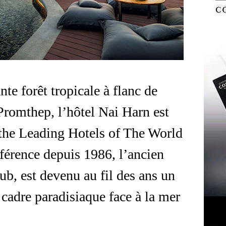
te forêt tropicale à flanc de
 Promthep, l’hôtel Nai Harn est
the Leading Hotels of The World
éférence depuis 1986, l’ancien
b, est devenu au fil des ans un
 cadre paradisiaque face à la mer