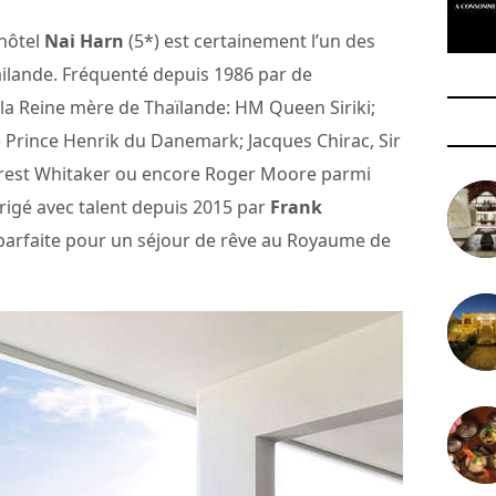
l’hôtel
Nai Harn
(5*) est certainement l’un des
ailande. Fréquenté depuis 1986 par de
la Reine mère de Thaïlande: HM Queen Siriki;
e Prince Henrik du Danemark; Jacques Chirac, Sir
orest Whitaker ou encore Roger Moore parmi
irigé avec talent depuis 2015 par
Frank
 parfaite pour un séjour de rêve au Royaume de