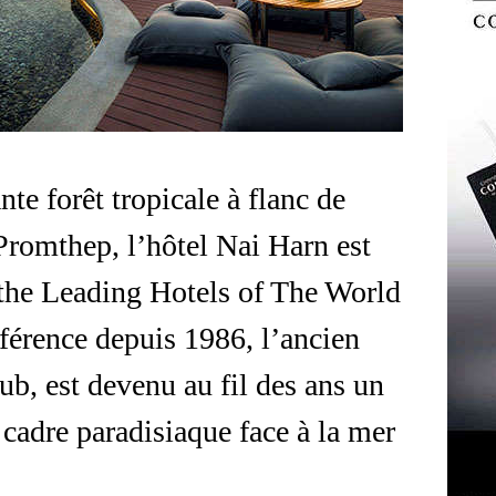
te forêt tropicale à flanc de
 Promthep, l’hôtel Nai Harn est
the Leading Hotels of The World
éférence depuis 1986, l’ancien
b, est devenu au fil des ans un
 cadre paradisiaque face à la mer