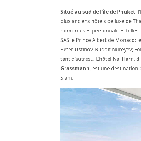
Situé au sud de l’île de Phuket
, 
plus anciens hôtels de luxe de Th
nombreuses personnalités telles: 
SAS le Prince Albert de Monaco; l
Peter Ustinov, Rudolf Nureyev; F
tant d’autres… L’hôtel Nai Harn, d
Grassmann
, est une destination
Siam.