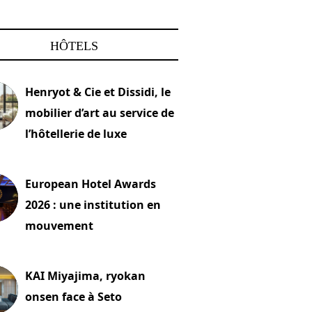
HÔTELS
Henryot & Cie et Dissidi, le
mobilier d’art au service de
l’hôtellerie de luxe
2026
European Hotel Awards
2026 : une institution en
mouvement
let 2026
KAI Miyajima, ryokan
onsen face à Seto