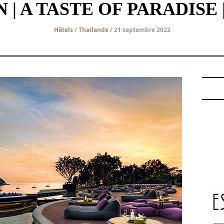
 | A TASTE OF PARADISE
Hôtels
/
Thailande
/ 21 septembre 2022