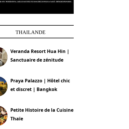
THAILANDE
Veranda Resort Hua Hin |
Sanctuaire de zénitude
30 août 2024
Praya Palazzo | Hôtel chic
et discret | Bangkok
13 avril 2024
Petite Histoire de la Cuisine
Thaïe
22 mars 2024