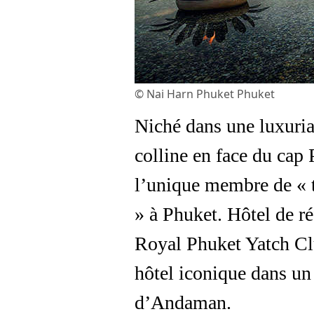
© Nai Harn Phuket Phuket
Niché dans une luxurian
colline en face du cap
l’unique membre de « 
» à Phuket. Hôtel de r
Royal Phuket Yatch Clu
hôtel iconique dans un
d’Andaman.