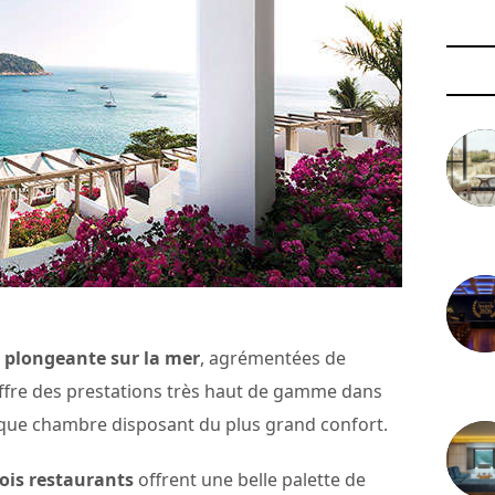
3 août 
 plongeante sur la mer
, agrémentées de
29 juil
 offre des prestations très haut de gamme dans
haque chambre disposant du plus grand confort.
trois restaurants
offrent une belle palette de