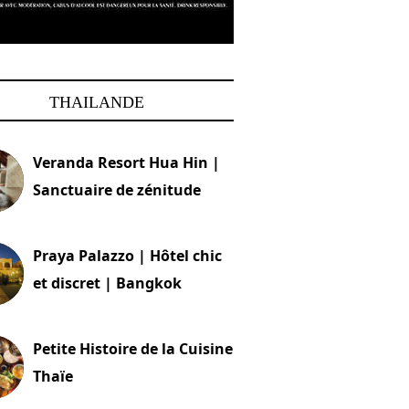
THAILANDE
Veranda Resort Hua Hin |
Sanctuaire de zénitude
30 août 2024
Praya Palazzo | Hôtel chic
et discret | Bangkok
13 avril 2024
Petite Histoire de la Cuisine
Thaïe
22 mars 2024