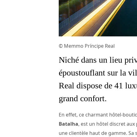
© Memmo Príncipe Real
Niché dans un lieu pri
époustouflant sur la v
Real dispose de 41 lux
grand confort.
En effet, ce charmant hôtel-boutiq
Batalha
, est un hôtel discret aux
une clientèle haut de gamme. Sa s