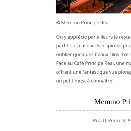
© Memmo Príncipe Real
On y apprécie par ailleurs le rest
partitions culinaires inspirées po
oublier quelques beaux clins d’œi
Face au Café Príncipe Real, une m
offrent une fantastique vue plong
un petit must à connaître.
Memmo Prín
Rua D. Pedro V, 5