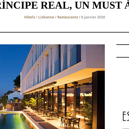
NCIPE REAL, UN MUST 
Hôtels
/
Lisbonne
/
Restaurants
/ 8 janvier 2020