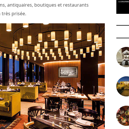
ns, antiquaires, boutiques et restaurants
 très prisée.