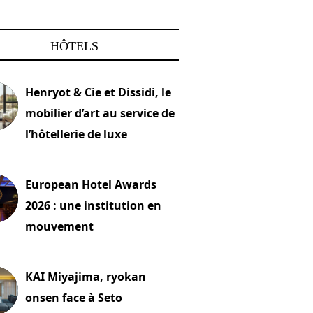
HÔTELS
Henryot & Cie et Dissidi, le
mobilier d’art au service de
l’hôtellerie de luxe
2026
European Hotel Awards
2026 : une institution en
mouvement
let 2026
KAI Miyajima, ryokan
onsen face à Seto