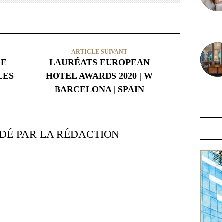
30 juin
ARTICLE SUIVANT
CE
LAURÉATS EUROPEAN
LES
HOTEL AWARDS 2020 | W
BARCELONA | SPAIN
29 juin
É PAR LA RÉDACTION