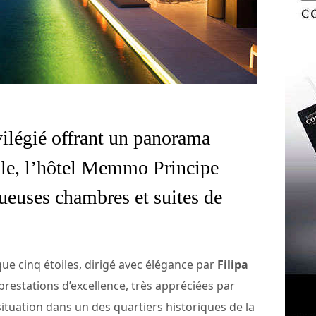
vilégié offrant un panorama
ille, l’hôtel Memmo Principe
ueuses chambres et suites de
ue cinq étoiles, dirigé avec élégance par
Filipa
 prestations d’excellence, très appréciées par
ituation dans un des quartiers historiques de la