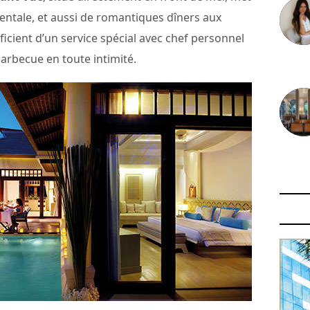
dentale, et aussi de romantiques dîners aux
éficient d’un service spécial avec chef personnel
rbecue en toute intimité.
30 juin
29 juin