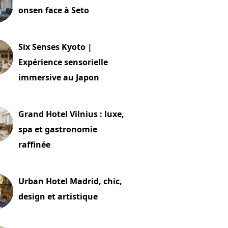
onsen face à Seto
24 juillet 2026
Six Senses Kyoto |
Expérience sensorielle
immersive au Japon
t 2026
Grand Hotel Vilnius : luxe,
spa et gastronomie
raffinée
t 2026
Urban Hotel Madrid, chic,
design et artistique
2 juillet 2026