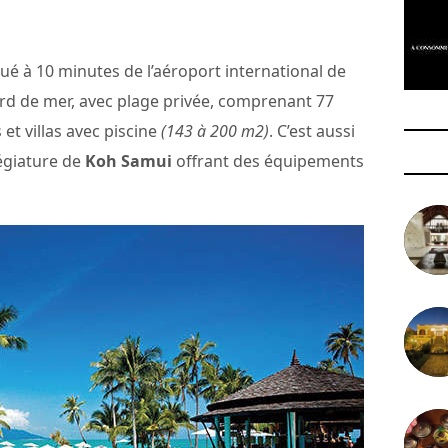
itué à 10 minutes de l’aéroport international de
ord de mer, avec plage privée, comprenant 77
t villas avec piscine
(143 à 200 m2)
. C’est aussi
légiature de
Koh Samui
offrant des équipements