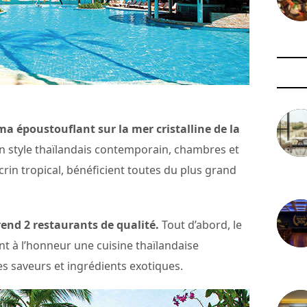
 époustouflant sur la mer cristalline de la
 style thaïlandais contemporain, chambres et
crin tropical, bénéficient toutes du plus grand
3 août 
end 2 restaurants de qualité.
Tout d’abord, le
t à l’honneur une cuisine thaïlandaise
s saveurs et ingrédients exotiques.
29 juil