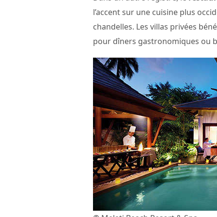
l’accent sur une cuisine plus occi
chandelles. Les villas privées bén
pour dîners gastronomiques ou ba