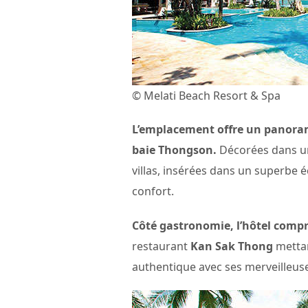
© Melati Beach Resort & Spa
L’emplacement offre un panorama
baie Thongson.
Décorées dans un
villas, insérées dans un superbe é
confort.
Côté gastronomie, l’hôtel compr
restaurant
Kan Sak Thong
mettan
authentique avec ses merveilleuse