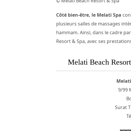
© Melati Beach Resort & Spa
Côté bien-être, le Melati Spa
cons
plusieurs salles de massages inté
hammam. Ainsi, dans le cadre para
Resort & Spa, avec ses prestation
Melati Beach Resort 
Melati
9/99 
B
Surat T
Té
www.