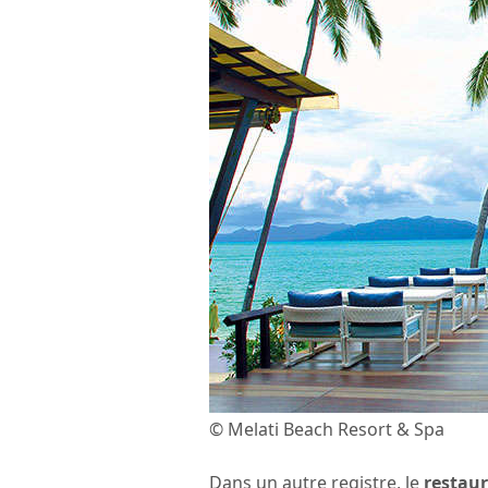
© Melati Beach Resort & Spa
Dans un autre registre, le
restau