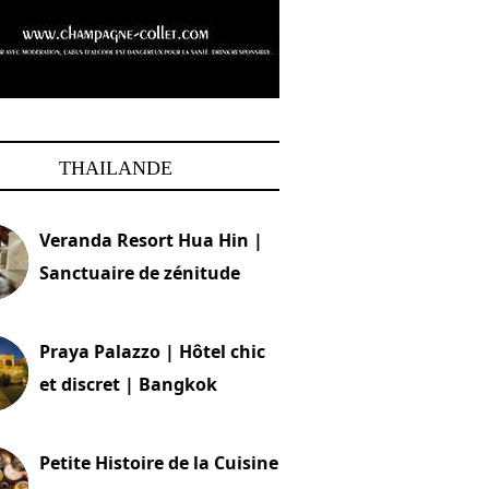
THAILANDE
Veranda Resort Hua Hin |
Sanctuaire de zénitude
30 août 2024
Praya Palazzo | Hôtel chic
et discret | Bangkok
13 avril 2024
Petite Histoire de la Cuisine