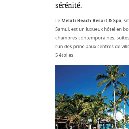
sérénité.
Le
Melati Beach Resort & Spa
, s
Samui, est un luxueux hôtel en b
chambres contemporaines, suites e
l’un des principaux centres de vil
5 étoiles.