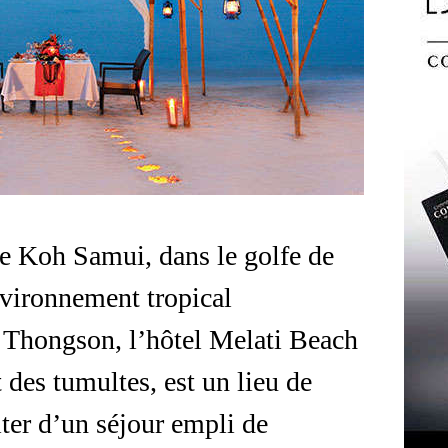
 de Koh Samui, dans le golfe de
vironnement tropical
 Thongson, l’hôtel Melati Beach
t des tumultes, est un lieu de
fiter d’un séjour empli de