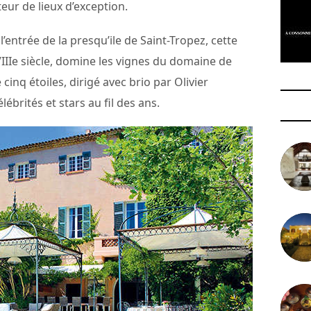
teur de lieux d’exception.
à l’entrée de la presqu’ile de Saint-Tropez, cette
IIIe siècle, domine les vignes du domaine de
 cinq étoiles, dirigé avec brio par Olivier
ébrités et stars au fil des ans.