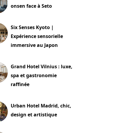
onsen face à Seto
24 juillet 2026
Six Senses Kyoto |
Expérience sensorielle
immersive au Japon
t 2026
Grand Hotel Vilnius : luxe,
spa et gastronomie
raffinée
t 2026
Urban Hotel Madrid, chic,
design et artistique
2 juillet 2026