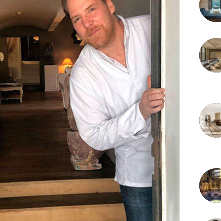
3 juille
2 juille