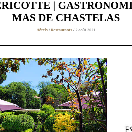
RICOTTE | GASTRONOMIE
MAS DE CHASTELAS
Hôtels
/
Restaurants
/ 2 août 2021