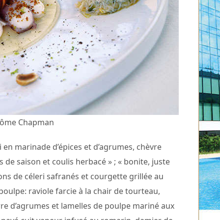
érôme Chapman
en marinade d’épices et d’agrumes, chèvre
 de saison et coulis herbacé » ; « bonite, juste
ns de céleri safranés et courgette grillée au
oulpe: raviole farcie à la chair de tourteau,
re d’agrumes et lamelles de poulpe mariné aux