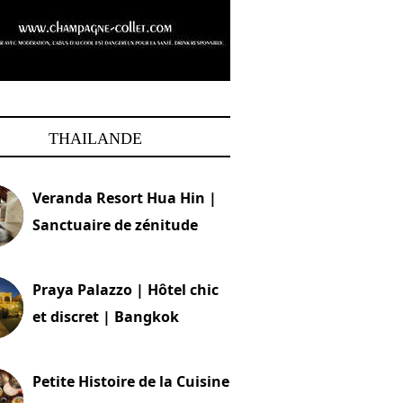
THAILANDE
Veranda Resort Hua Hin |
Sanctuaire de zénitude
30 août 2024
Praya Palazzo | Hôtel chic
et discret | Bangkok
13 avril 2024
Petite Histoire de la Cuisine