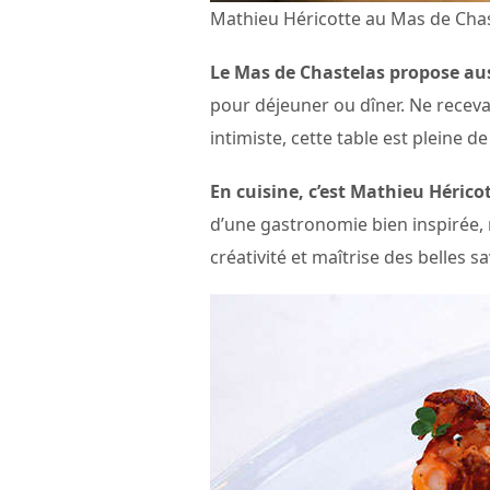
Mathieu Héricotte au Mas de Ch
Le Mas de Chastelas propose aus
pour déjeuner ou dîner. Ne receva
intimiste, cette table est pleine 
En cuisine, c’est Mathieu Héric
d’une gastronomie bien inspirée, 
créativité et maîtrise des belles s