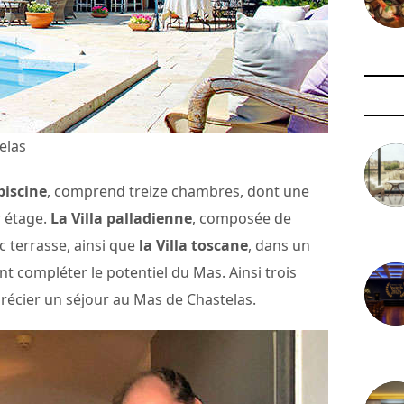
elas
piscine
, comprend treize chambres, dont une
r étage.
La Villa palladienne
, composée de
3 août 
 terrasse, ainsi que
la Villa toscane
, dans un
nt compléter le potentiel du Mas. Ainsi trois
récier un séjour au Mas de Chastelas.
29 juil