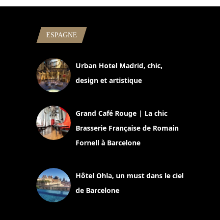
ESPAGNE
Urban Hotel Madrid, chic,
design et artistique
2 juillet 2026
Grand Café Rouge | La chic
Brasserie Française de Romain
Fornell à Barcelone
11 mars 2025
Hôtel Ohla, un must dans le ciel
de Barcelone
5 novembre 2024