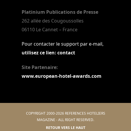
Platinium Publications de Presse
262 allée des Cougoussolles
06110 Le Cannet – France
Pour contacter le support par e-mail,
utilisez ce lien: contact
Site Partenaire:
www.european-hotel-awards.com
COPYRIGHT 2000-2026 REFERENCES HOTELIERS
MAGAZINE - ALL RIGHT RESERVED.
RETOUR VERS LE HAUT