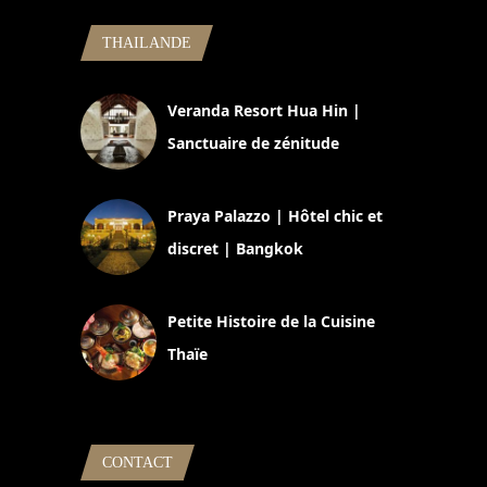
THAILANDE
Veranda Resort Hua Hin |
Sanctuaire de zénitude
30 août 2024
Praya Palazzo | Hôtel chic et
discret | Bangkok
13 avril 2024
Petite Histoire de la Cuisine
Thaïe
22 mars 2024
CONTACT