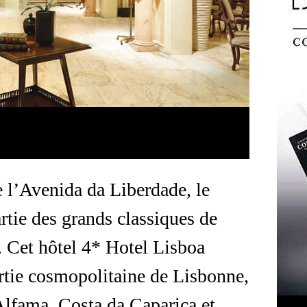
e l’Avenida da Liberdade, le
artie des grands classiques de
. Cet hôtel 4* Hotel Lisboa
artie cosmopolitaine de Lisbonne,
lfama, Costa da Caparica et