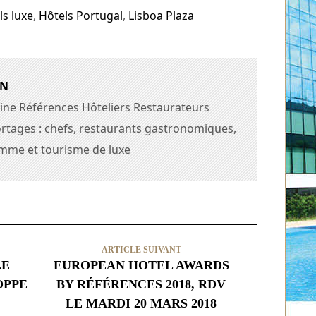
ls luxe
,
Hôtels Portugal
,
Lisboa Plaza
AN
ine Références Hôteliers Restaurateurs
rtages : chefs, restaurants gastronomiques,
amme et tourisme de luxe
ARTICLE SUIVANT
LE
EUROPEAN HOTEL AWARDS
OPPE
BY RÉFÉRENCES 2018, RDV
LE MARDI 20 MARS 2018