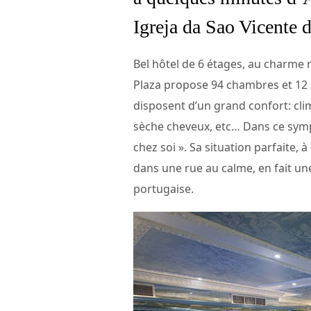
Igreja da Sao Vicente 
Bel hôtel de 6 étages, au charme r
Plaza propose 94 chambres et 12 s
disposent d’un grand confort: clim
sèche cheveux, etc… Dans ce symp
chez soi ». Sa situation parfaite
dans une rue au calme, en fait une
portugaise.