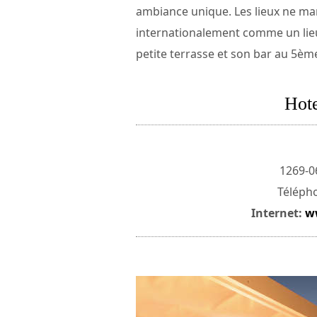
ambiance unique. Les lieux ne man
internationalement comme un lieu 
petite terrasse et son bar au 5è
Hote
1269-0
Télépho
Internet:
w