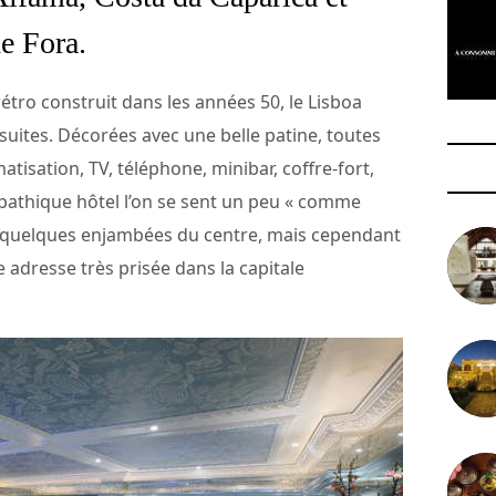
de Fora.
étro construit dans les années 50, le Lisboa
uites. Décorées avec une belle patine, toutes
atisation, TV, téléphone, minibar, coffre-fort,
athique hôtel l’on se sent un peu « comme
, à quelques enjambées du centre, mais cependant
 adresse très prisée dans la capitale