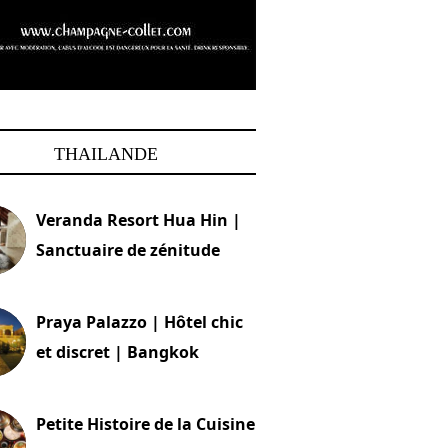
THAILANDE
Veranda Resort Hua Hin |
Sanctuaire de zénitude
30 août 2024
Praya Palazzo | Hôtel chic
et discret | Bangkok
13 avril 2024
Petite Histoire de la Cuisine