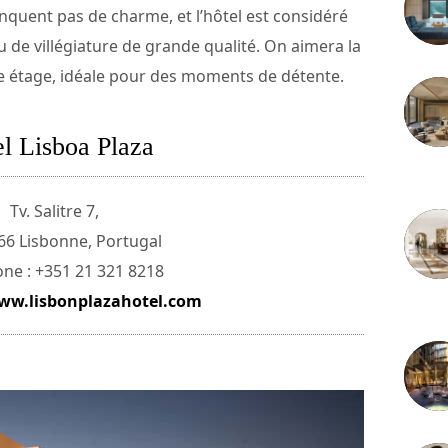
quent pas de charme, et l’hôtel est considéré
de villégiature de grande qualité. On aimera la
me étage, idéale pour des moments de détente.
l Lisboa Plaza
3 juille
Tv. Salitre 7,
66 Lisbonne, Portugal
ne : +351 21 321 8218
ww.lisbonplazahotel.com
2 juille