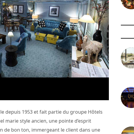
3 août 
le depuis 1953 et fait partie du groupe Hôtels
29 juil
tel marie style ancien, une pointe d’esprit
 de bon ton, immergeant le client dans une