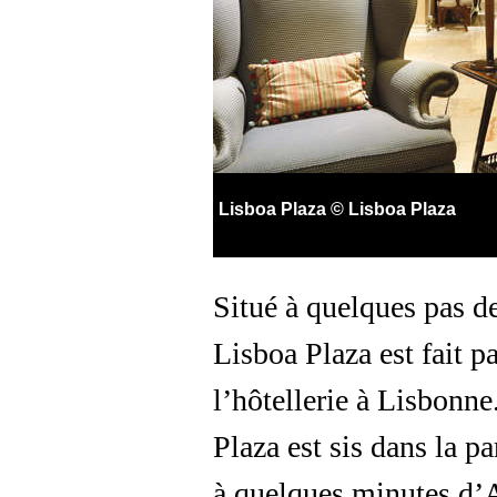
Lisboa Plaza © Lisboa Plaza
Situé à quelques pas d
Lisboa Plaza est fait p
l’hôtellerie à Lisbonne
Plaza est sis dans la p
à quelques minutes d’A