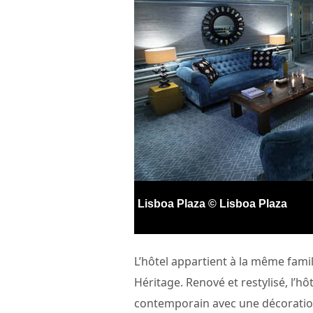
Lisboa Plaza © Lisboa Plaza
L’hôtel appartient à la même famil
Héritage. Renové et restylisé, l’hô
contemporain avec une décoration