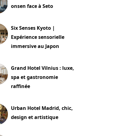
onsen face à Seto
24 juillet 2026
Six Senses Kyoto |
Expérience sensorielle
immersive au Japon
t 2026
Grand Hotel Vilnius : luxe,
spa et gastronomie
raffinée
t 2026
Urban Hotel Madrid, chic,
design et artistique
2 juillet 2026