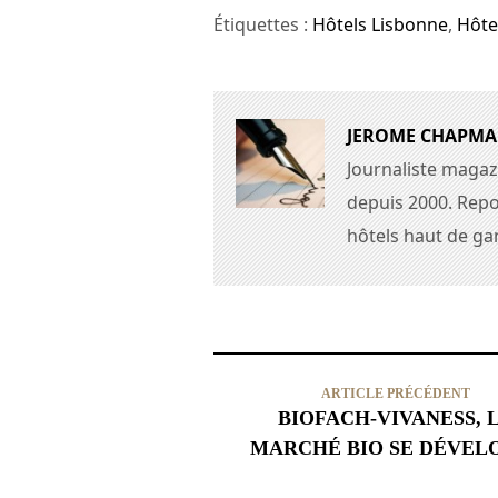
Étiquettes :
Hôtels Lisbonne
,
Hôte
JEROME CHAPM
Journaliste magaz
depuis 2000. Repo
hôtels haut de g
ARTICLE PRÉCÉDENT
BIOFACH-VIVANESS, 
MARCHÉ BIO SE DÉVEL