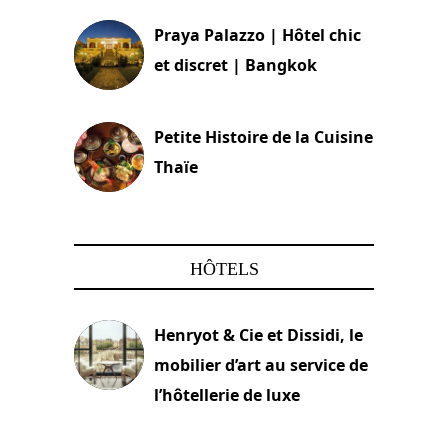
Praya Palazzo | Hôtel chic
et discret | Bangkok
13 avril 2024
Petite Histoire de la Cuisine
Thaïe
22 mars 2024
HÔTELS
Henryot & Cie et Dissidi, le
mobilier d’art au service de
l’hôtellerie de luxe
3 août 2026