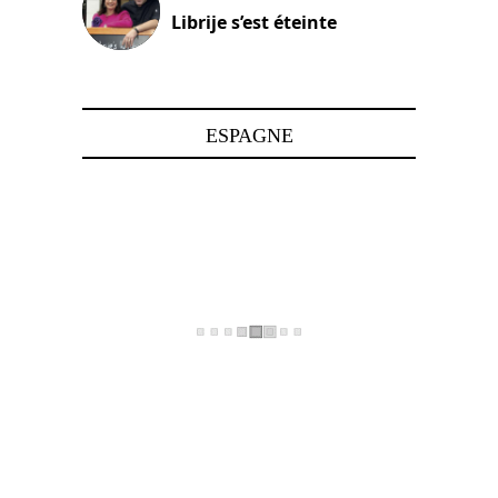
Librije s’est éteinte
24 avril 2025
ESPAGNE