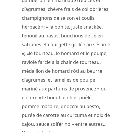
gamberoni en marinade d’épices et
d’agrumes, chèvre frais de collobrières,
champignons de saison et coulis
herbacé »; « la bonite, juste snackée,
fenouil au pastis, bouchons de céleri
safranés et courgette grillée au sésame
»; «le tourteau, le homard et le poulpe,
raviole farcie à la chair de tourteau,
médaillon de homard rôti au beurre
d’agrumes, et lamelles de poulpe
mariné aux parfums de provence » ou
encore « le boeuf, en filet poêlé,
pomme macaire, gnocchi au pesto,
purée de carotte au curcuma et noix de
cajou, sauce solférino » entre autres…