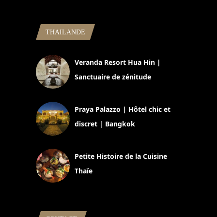
THAILANDE
Veranda Resort Hua Hin |
Sanctuaire de zénitude
30 août 2024
Praya Palazzo | Hôtel chic et
discret | Bangkok
13 avril 2024
Petite Histoire de la Cuisine
Thaïe
22 mars 2024