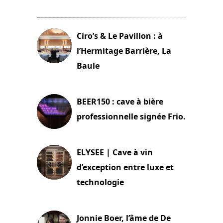
11 avril 2026
Ciro’s & Le Pavillon : à
l’Hermitage Barrière, La
Baule
18 juin 2025
BEER150 : cave à bière
professionnelle signée Frio.
15 juin 2025
ELYSEE | Cave à vin
d’exception entre luxe et
technologie
15 juin 2025
Jonnie Boer, l’âme de De