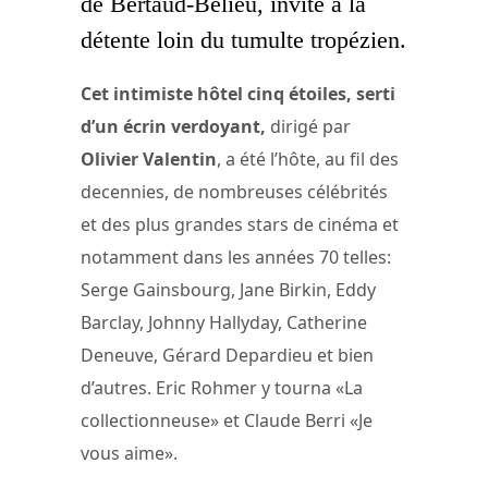
de Bertaud-Bélieu, invite à la
détente loin du tumulte tropézien.
Cet intimiste hôtel cinq étoiles, serti
d’un écrin verdoyant,
dirigé par
Olivier Valentin
, a été l’hôte, au fil des
decennies, de nombreuses célébrités
et des plus grandes stars de cinéma et
notamment dans les années 70 telles:
Serge Gainsbourg, Jane Birkin, Eddy
Barclay, Johnny Hallyday, Catherine
Deneuve, Gérard Depardieu et bien
d’autres. Eric Rohmer y tourna «La
collectionneuse» et Claude Berri «Je
vous aime».