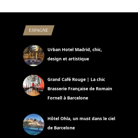
ESPAGNE
Urban Hotel Madrid, chic,
design et artistique
2 juillet 2026
Grand Café Rouge | La chic
Brasserie Française de Romain
Fornell à Barcelone
11 mars 2025
Hôtel Ohla, un must dans le ciel
de Barcelone
5 novembre 2024