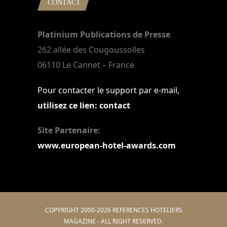
CONTACT
Platinium Publications de Presse
262 allée des Cougoussolles
06110 Le Cannet – France
Pour contacter le support par e-mail,
utilisez ce lien: contact
Site Partenaire:
www.european-hotel-awards.com
COPYRIGHT 2000-2026 REFERENCES HOTELIERS
MAGAZINE - ALL RIGHT RESERVED.