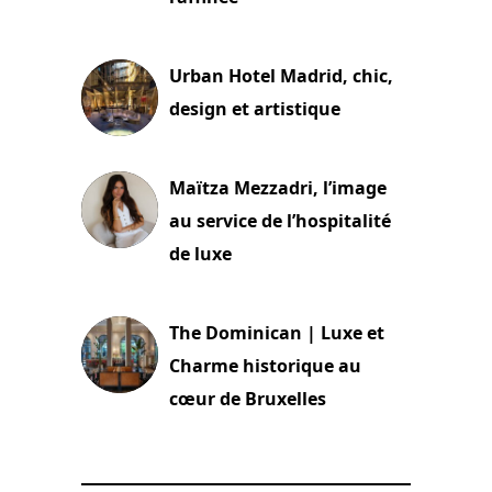
2 juillet 2026
Urban Hotel Madrid, chic,
design et artistique
2 juillet 2026
Maïtza Mezzadri, l’image
au service de l’hospitalité
de luxe
30 juin 2026
The Dominican | Luxe et
Charme historique au
cœur de Bruxelles
29 juin 2026