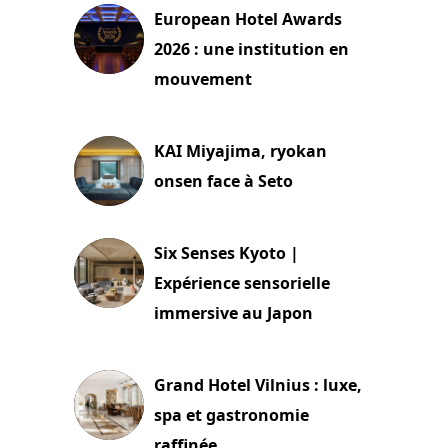
European Hotel Awards
2026 : une institution en
mouvement
29 juillet 2026
KAI Miyajima, ryokan
onsen face à Seto
24 juillet 2026
Six Senses Kyoto |
Expérience sensorielle
immersive au Japon
3 juillet 2026
Grand Hotel Vilnius : luxe,
spa et gastronomie
raffinée