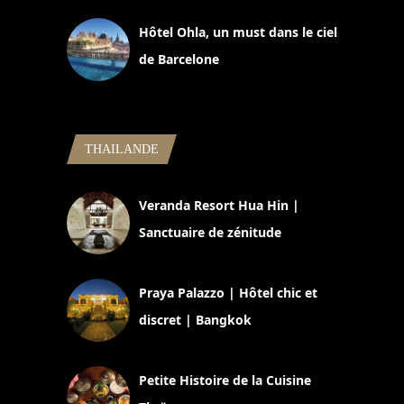
Hôtel Ohla, un must dans le ciel
de Barcelone
5 novembre 2024
THAILANDE
Veranda Resort Hua Hin |
Sanctuaire de zénitude
30 août 2024
Praya Palazzo | Hôtel chic et
discret | Bangkok
13 avril 2024
Petite Histoire de la Cuisine