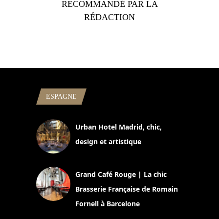
RECOMMANDÉ PAR LA
RÉDACTION
ESPAGNE
Urban Hotel Madrid, chic,
design et artistique
2 juillet 2026
Grand Café Rouge | La chic
Brasserie Française de Romain
Fornell à Barcelone
11 mars 2025