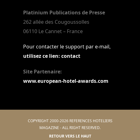
Platinium Publications de Presse
262 allée des Cougoussolles
06110 Le Cannet – France
Pour contacter le support par e-mail,
utilisez ce lien: contact
Site Partenaire:
www.european-hotel-awards.com
COPYRIGHT 2000-2026 REFERENCES HOTELIERS
MAGAZINE - ALL RIGHT RESERVED.
RETOUR VERS LE HAUT