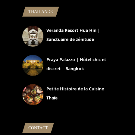
THAILANDE
Veranda Resort Hua Hin |
Sanctuaire de zénitude
30 août 2024
Praya Palazzo | Hôtel chic et
discret | Bangkok
13 avril 2024
Petite Histoire de la Cuisine
Thaïe
22 mars 2024
CONTACT