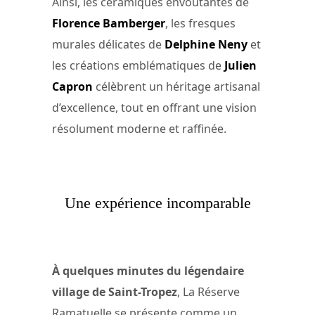
Ainsi, les céramiques envoûtantes de
Florence Bamberger
, les fresques
murales délicates de
Delphine Neny
et
les créations emblématiques de
Julien
Capron
célèbrent un héritage artisanal
d’excellence, tout en offrant une vision
résolument moderne et raffinée.
Une expérience incomparable
À quelques minutes du légendaire
village de Saint-Tropez
, La Réserve
Ramatuelle se présente comme un