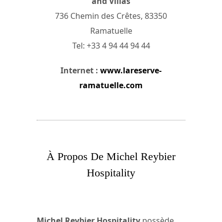
and Villas
736 Chemin des Crêtes, 83350
Ramatuelle
Tel: +33 4 94 44 94 44
Internet :
www.lareserve-
ramatuelle.com
À Propos De Michel Reybier
Hospitality
Michel Reybier Hospitality
possède