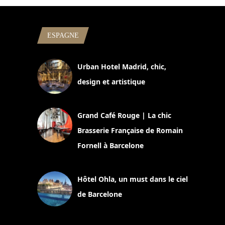
ESPAGNE
Urban Hotel Madrid, chic,
design et artistique
2 juillet 2026
Grand Café Rouge | La chic
Brasserie Française de Romain
Fornell à Barcelone
11 mars 2025
Hôtel Ohla, un must dans le ciel
de Barcelone
5 novembre 2024