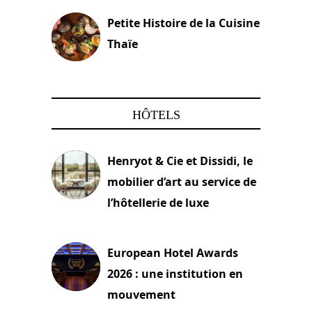
Petite Histoire de la Cuisine
Thaïe
22 mars 2024
HÔTELS
Henryot & Cie et Dissidi, le
mobilier d’art au service de
l’hôtellerie de luxe
3 août 2026
European Hotel Awards
2026 : une institution en
mouvement