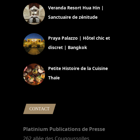
Veranda Resort Hua Hin |
Sanctuaire de zénitude
30 août 2024
Praya Palazzo | Hôtel chic et
discret | Bangkok
13 avril 2024
Petite Histoire de la Cuisine
Thaïe
22 mars 2024
CONTACT
Platinium Publications de Presse
262 allée des Cougoussolles