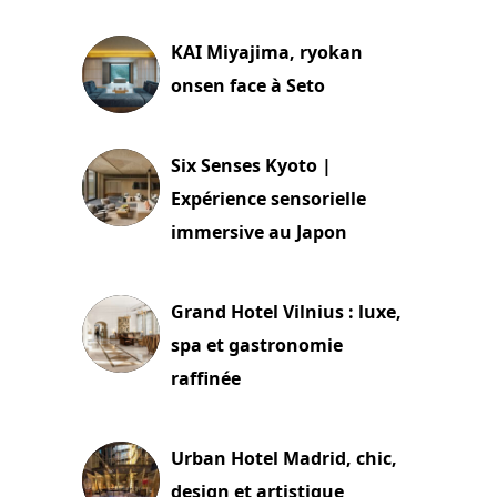
29 juillet 2026
KAI Miyajima, ryokan
onsen face à Seto
24 juillet 2026
Six Senses Kyoto |
Expérience sensorielle
immersive au Japon
3 juillet 2026
Grand Hotel Vilnius : luxe,
spa et gastronomie
raffinée
2 juillet 2026
Urban Hotel Madrid, chic,
design et artistique