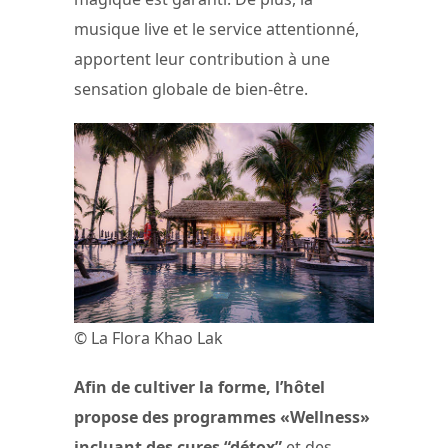
musique live et le service attentionné,
apportent leur contribution à une
sensation globale de bien-être.
© La Flora Khao Lak
Afin de cultiver la forme, l’hôtel
propose des programmes «Wellness»
incluant des cures “détox”
et des