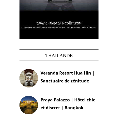
THAILANDE
Veranda Resort Hua Hin |
Sanctuaire de zénitude
30 août 2024
Praya Palazzo | Hôtel chic
et discret | Bangkok
13 avril 2024