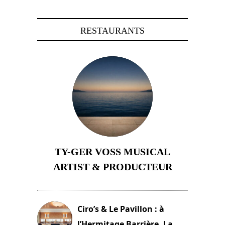
RESTAURANTS
TY-GER VOSS MUSICAL
ARTIST & PRODUCTEUR
11 avril 2026
Ciro’s & Le Pavillon : à
l’Hermitage Barrière, La