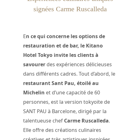
signées Carme Ruscalleda
E
n ce qui concerne les options de
restauration et de bar, le Kitano
Hotel Tokyo invite les clients à
savourer
des expériences délicieuses
dans différents cadres. Tout d’abord, le
restaurant Sant Pau, étoilé au
Michelin
et d’une capacité de 60
personnes, est la version tokyoïte de
SANT PAU à Barcelone, dirigé par la
talentueuse chef
Carme Ruscalleda
.
Elle offre des créations culinaires
créatives et très artistiques inspirées