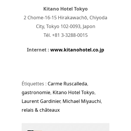
Kitano Hotel Tokyo
2 Chome-16-15 Hirakawachō, Chiyoda
City, Tokyo 102-0093, Japon
Tél. +81 3-3288-0015
Internet :
www.kitanohotel.co.jp
Étiquettes :
Carme Ruscalleda
,
gastronomie
,
Kitano Hotel Tokyo
,
Laurent Gardinier
,
Michael Miyauchi
,
relais & châteaux