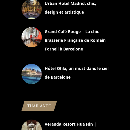
Urban Hotel Madrid, chic,
design et artistique
2 juillet 2026
Grand Café Rouge | La chic
Brasserie Française de Romain
Fornell à Barcelone
11 mars 2025
Hôtel Ohla, un must dans le ciel
de Barcelone
5 novembre 2024
THAILANDE
Veranda Resort Hua Hin |