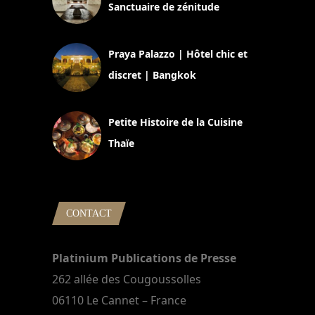
Sanctuaire de zénitude
30 août 2024
Praya Palazzo | Hôtel chic et
discret | Bangkok
13 avril 2024
Petite Histoire de la Cuisine
Thaïe
22 mars 2024
CONTACT
Platinium Publications de Presse
262 allée des Cougoussolles
06110 Le Cannet – France