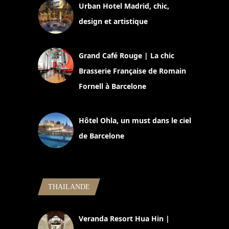
Urban Hotel Madrid, chic,
design et artistique
2 juillet 2026
Grand Café Rouge | La chic
Brasserie Française de Romain
Fornell à Barcelone
11 mars 2025
Hôtel Ohla, un must dans le ciel
de Barcelone
5 novembre 2024
THAILANDE
Veranda Resort Hua Hin |