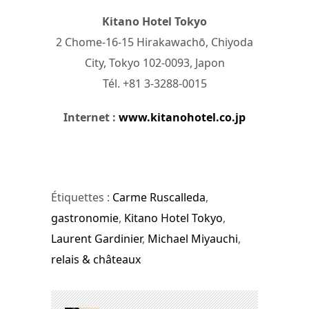
Kitano Hotel Tokyo
2 Chome-16-15 Hirakawachō, Chiyoda
City, Tokyo 102-0093, Japon
Tél. +81 3-3288-0015
Internet :
www.kitanohotel.co.jp
Étiquettes :
Carme Ruscalleda
,
gastronomie
,
Kitano Hotel Tokyo
,
Laurent Gardinier
,
Michael Miyauchi
,
relais & châteaux