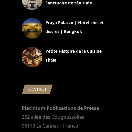
Sanctuaire de zénitude
30 août 2024
Praya Palazzo | Hôtel chic et
discret | Bangkok
13 avril 2024
Petite Histoire de la Cuisine
Thaïe
22 mars 2024
CONTACT
Platinium Publications de Presse
262 allée des Cougoussolles
06110 Le Cannet – France