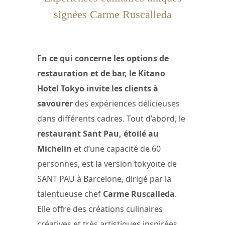
signées Carme Ruscalleda
E
n ce qui concerne les options de
restauration et de bar, le Kitano
Hotel Tokyo invite les clients à
savourer
des expériences délicieuses
dans différents cadres. Tout d’abord, le
restaurant Sant Pau, étoilé au
Michelin
et d’une capacité de 60
personnes, est la version tokyoïte de
SANT PAU à Barcelone, dirigé par la
talentueuse chef
Carme Ruscalleda
.
Elle offre des créations culinaires
créatives et très artistiques inspirées