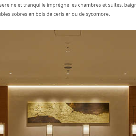
sereine et tranquille imprègne les chambres et suites, baig
bles sobres en bois de cerisier ou de sycomore.