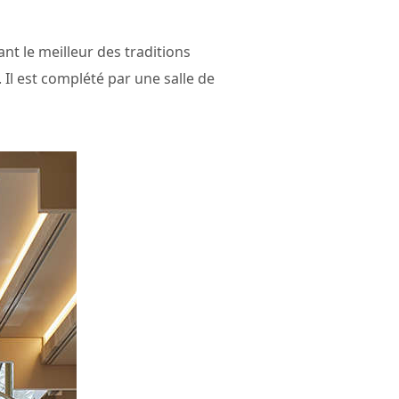
t le meilleur des traditions
t. Il est complété par une salle de