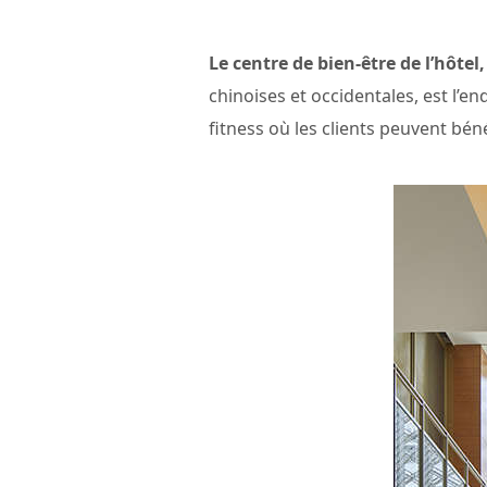
Le centre de bien-être de l’hôte
chinoises et occidentales, est l’end
fitness où les clients peuvent bén