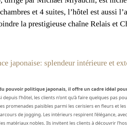
chambres et 4 suites, l’hôtel est aussi l
indre la prestigieuse chaîne Relais et C
ce japonaise: splendeur intérieure et ext
u pouvoir politique japonais, il offre un cadre idéal pour
i depuis l’hôtel, les clients n’ont qu’à faire quelques pas po
des promenades paisibles parmi les cerisiers en fleurs et l
arcours de jogging. Les intérieurs respirent l’élégance, ave
 matériaux nobles. Ils invitent les clients à découvrir l’h