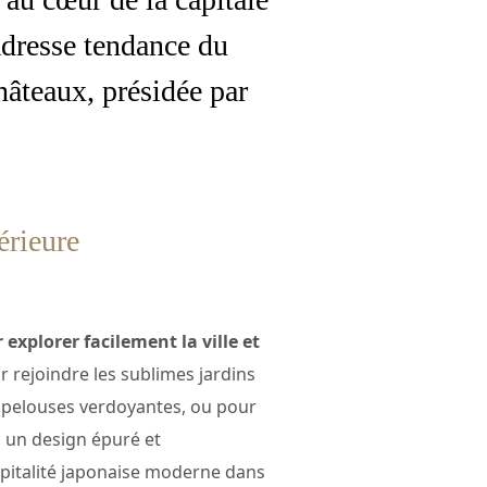
’adresse tendance du
hâteaux, présidée par
érieure
 explorer facilement la ville et
ur rejoindre les sublimes jardins
es pelouses verdoyantes, ou pour
c un design épuré et
ospitalité japonaise moderne dans