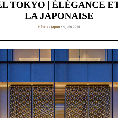
L TOKYO | ÉLÉGANCE ET
LA JAPONAISE
Hôtels
/
Japon
/ 4 juin 2026