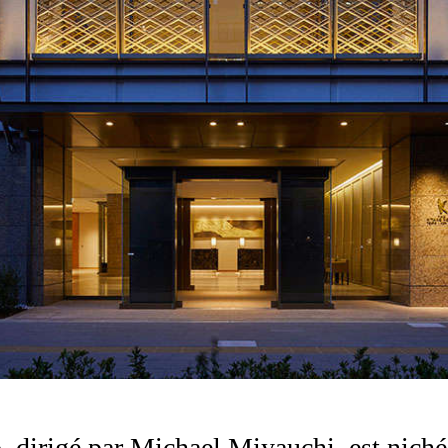
 dirigé par Michael Miyauchi, est niché 