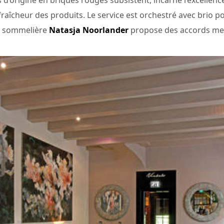
 fraîcheur des produits. Le service est orchestré avec brio p
se sommelière
Natasja Noorlander
propose des accords mets