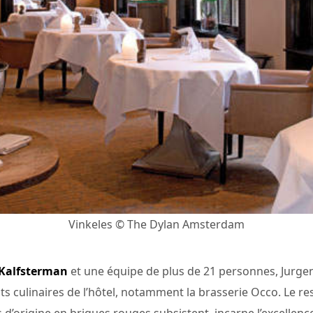
Vinkeles © The Dylan Amsterdam
 Kalfsterman
et une équipe de plus de 21 personnes, Jurge
 culinaires de l’hôtel, notamment la brasserie Occo. Le re
d’origine en briques rouges subsistent, incarne l’excellenc