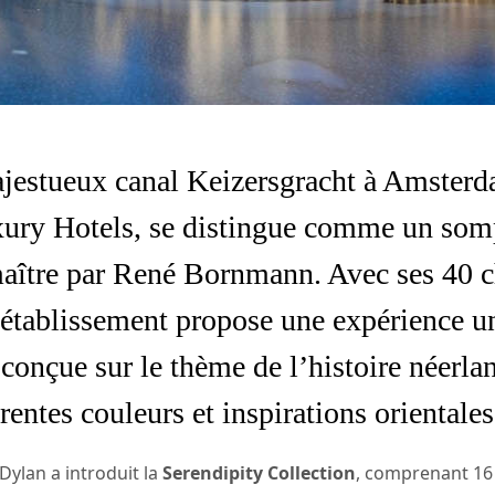
ajestueux canal Keizersgracht à Amster
ry Hotels, se distingue comme un somp
aître par
René Bornmann
. Avec ses 40 
t établissement propose une expérience u
conçue sur le thème de l’histoire néerla
ntes couleurs et inspirations orientales
Dylan a introduit la
Serendipity Collection
, comprenant 16