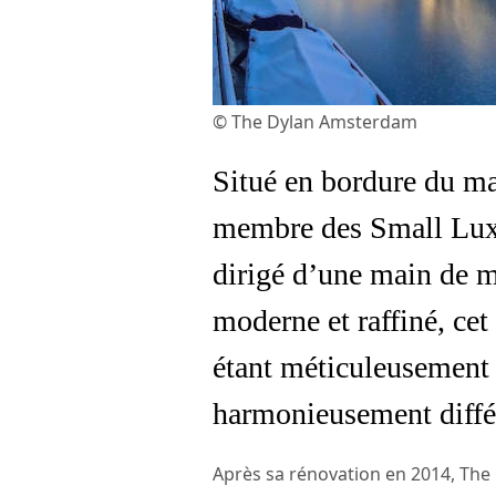
© The Dylan Amsterdam
Situé en bordure du m
membre des Small Luxu
dirigé d’une main de m
moderne et raffiné, ce
étant méticuleusement 
harmonieusement différe
Après sa rénovation en 2014, The 