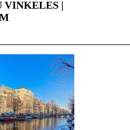
 VINKELES |
AM