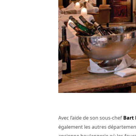
Avec l’aide de son sous-chef
Bart
également les autres départements
ancienne boulangerie où les fours 