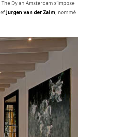
lle, The Dylan Amsterdam s’impose
hef
Jurgen van der Zalm
, nommé