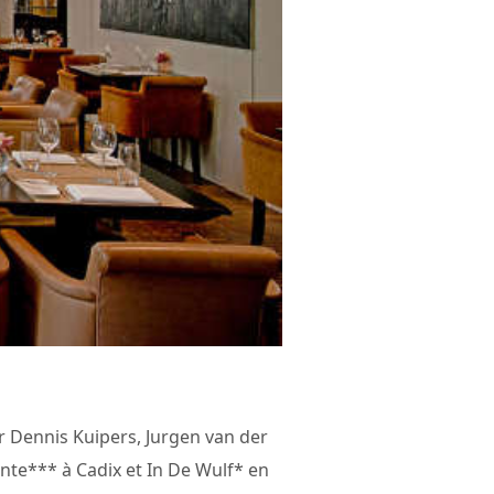
ur Dennis Kuipers, Jurgen van der
nte*** à Cadix et In De Wulf* en