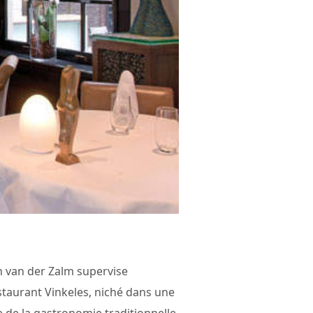
n van der Zalm supervise
staurant Vinkeles, niché dans une
e de la gastronomie traditionnelle,