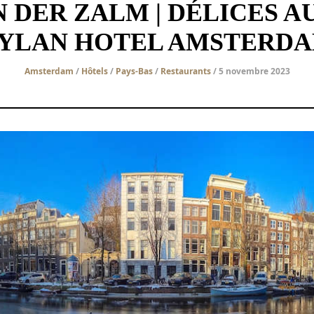
 DER ZALM | DÉLICES AU
YLAN HOTEL AMSTERD
Amsterdam
/
Hôtels
/
Pays-Bas
/
Restaurants
/ 5 novembre 2023