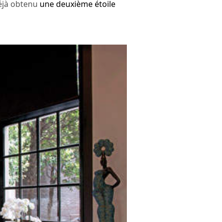
déjà obtenu
une deuxième étoile