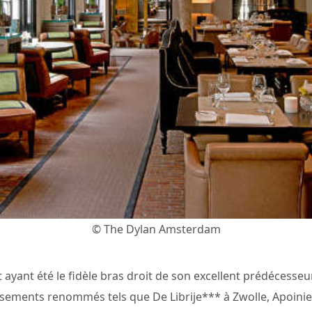
© The Dylan Amsterdam
 ayant été le fidèle bras droit de son excellent prédécesse
ssements renommés tels que De Librije*** à Zwolle, Apoinie