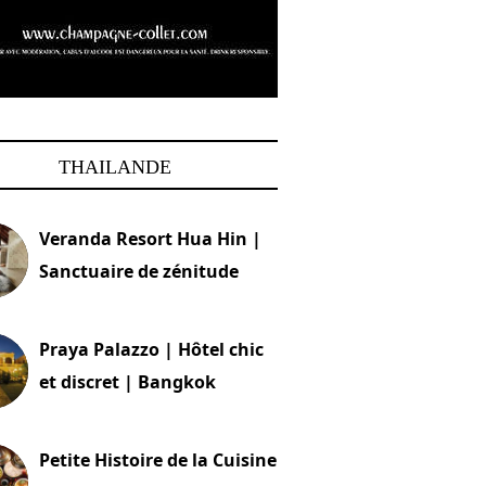
THAILANDE
Veranda Resort Hua Hin |
Sanctuaire de zénitude
30 août 2024
Praya Palazzo | Hôtel chic
et discret | Bangkok
13 avril 2024
Petite Histoire de la Cuisine