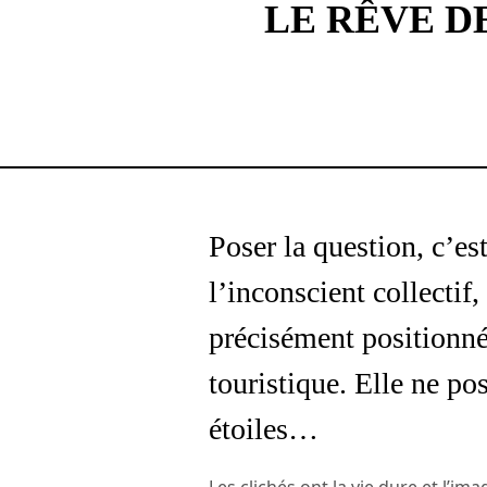
LE RÊVE D
Poser la question, c’e
l’inconscient collectif,
précisément positionn
touristique. Elle ne po
étoiles…