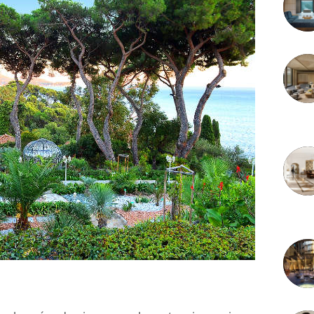
3 juille
2 juille