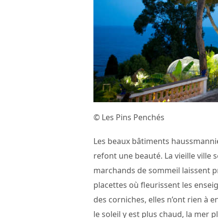
© Les Pins Penchés
Les beaux bâtiments haussmannie
refont une beauté. La vieille ville 
marchands de sommeil laissent pr
placettes où fleurissent les ensei
des corniches, elles n’ont rien à e
le soleil y est plus chaud, la mer 