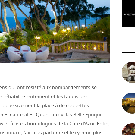
ns qui ont résisté aux bombardements se
se réhabilite lentement et les taudis des
ogressivement la place à de coquettes
gnes nationales. Quant aux villas Belle Epoque
nvier à leurs homologues de la Côte d’Azur. Enfin,
plus douce, l’air plus parfumé et le rythme plus