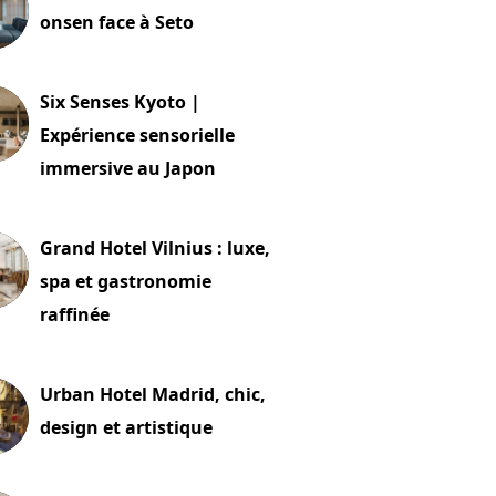
onsen face à Seto
24 juillet 2026
Six Senses Kyoto |
Expérience sensorielle
immersive au Japon
t 2026
Grand Hotel Vilnius : luxe,
spa et gastronomie
raffinée
t 2026
Urban Hotel Madrid, chic,
design et artistique
2 juillet 2026