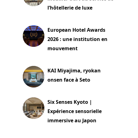
l’hôtellerie de luxe
3 août 2026
European Hotel Awards
2026 : une institution en
mouvement
29 juillet 2026
KAI Miyajima, ryokan
onsen face à Seto
24 juillet 2026
Six Senses Kyoto |
Expérience sensorielle
immersive au Japon
3 juillet 2026