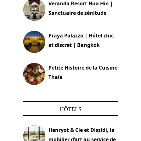
Veranda Resort Hua Hin |
Sanctuaire de zénitude
30 août 2024
Praya Palazzo | Hôtel chic
et discret | Bangkok
13 avril 2024
Petite Histoire de la Cuisine
Thaïe
22 mars 2024
HÔTELS
Henryot & Cie et Dissidi, le
mobilier d’art au service de