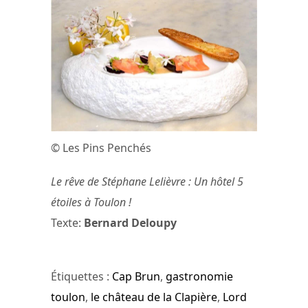
© Les Pins Penchés
Le rêve de Stéphane Lelièvre : Un hôtel 5
étoiles à Toulon !
Texte:
Bernard Deloupy
Étiquettes :
Cap Brun
,
gastronomie
toulon
,
le château de la Clapière
,
Lord