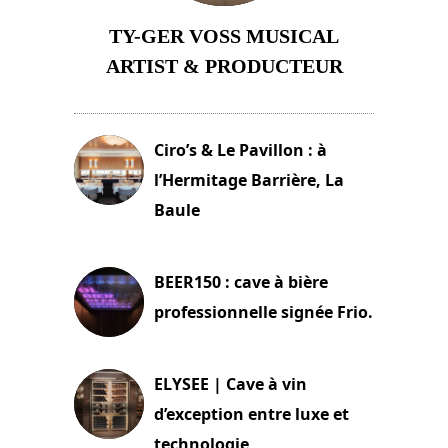
TY-GER VOSS MUSICAL
ARTIST & PRODUCTEUR
11 avril 2026
Ciro’s & Le Pavillon : à
l’Hermitage Barrière, La
Baule
18 juin 2025
BEER150 : cave à bière
professionnelle signée Frio.
15 juin 2025
ELYSEE | Cave à vin
d’exception entre luxe et
technologie