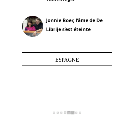
15 juin 2025
Jonnie Boer, l’âme de De
Librije s’est éteinte
24 avril 2025
ESPAGNE