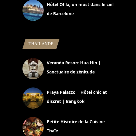
Hôtel Ohla, un must dans le ciel
de Barcelone
5 novembre 2024
THAILANDE
Veranda Resort Hua Hin |
Sanctuaire de zénitude
30 août 2024
Praya Palazzo | Hôtel chic et
discret | Bangkok
13 avril 2024
Petite Histoire de la Cuisine
Thaïe