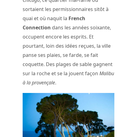
Chicago
, ce quartier mal-famé où
sortaient les permissionnaires sitôt à
quai et où naquit la
French
Connection
dans les années soixante,
occupent encore les esprits. Et
pourtant, loin des idées reçues, la ville
panse ses plaies, se farde, se fait
coquette. Des plages de sable gagnent
sur la roche et se la jouent façon
Malibu
à la provençale
.