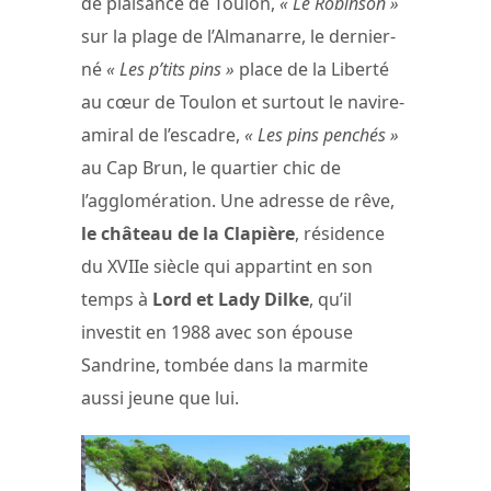
de plaisance de Toulon,
« Le Robinson »
sur la plage de l’Almanarre, le dernier-
né
« Les p’tits pins »
place de la Liberté
au cœur de Toulon et surtout le navire-
amiral de l’escadre,
« Les pins penchés »
au Cap Brun, le quartier chic de
l’agglomération. Une adresse de rêve,
le château de la Clapière
, résidence
du XVIIe siècle qui appartint en son
temps à
Lord et Lady Dilke
, qu’il
investit en 1988 avec son épouse
Sandrine, tombée dans la marmite
aussi jeune que lui.