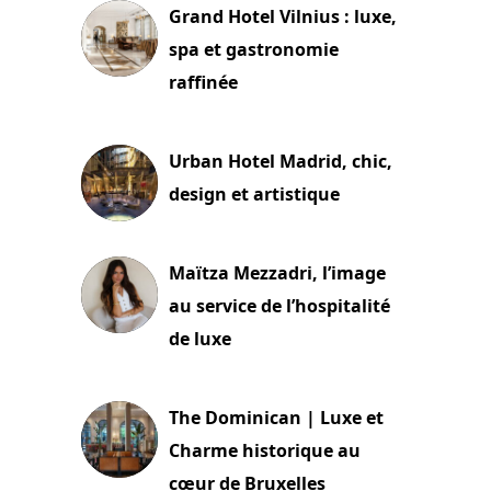
Grand Hotel Vilnius : luxe,
spa et gastronomie
raffinée
2 juillet 2026
Urban Hotel Madrid, chic,
design et artistique
2 juillet 2026
Maïtza Mezzadri, l’image
au service de l’hospitalité
de luxe
30 juin 2026
The Dominican | Luxe et
Charme historique au
cœur de Bruxelles