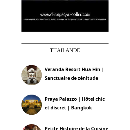
THAILANDE
Veranda Resort Hua Hin |
Sanctuaire de zénitude
30 août 2024
Praya Palazzo | Hôtel chic
et discret | Bangkok
13 avril 2024
Petite Histoire de la Cuisine