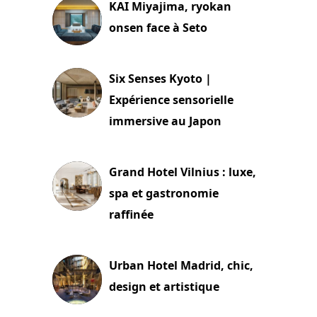
KAI Miyajima, ryokan
onsen face à Seto
24 juillet 2026
Six Senses Kyoto |
Expérience sensorielle
immersive au Japon
3 juillet 2026
Grand Hotel Vilnius : luxe,
spa et gastronomie
raffinée
2 juillet 2026
Urban Hotel Madrid, chic,
design et artistique
2 juillet 2026