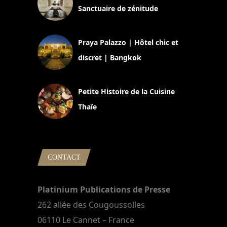
Sanctuaire de zénitude
30 août 2024
Praya Palazzo | Hôtel chic et
discret | Bangkok
13 avril 2024
Petite Histoire de la Cuisine
Thaïe
22 mars 2024
CONTACT
Platinium Publications de Presse
262 allée des Cougoussolles
06110 Le Cannet – France