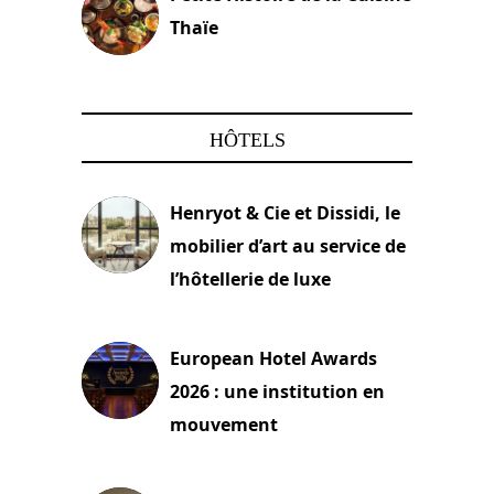
Thaïe
22 mars 2024
HÔTELS
Henryot & Cie et Dissidi, le
mobilier d’art au service de
l’hôtellerie de luxe
3 août 2026
European Hotel Awards
2026 : une institution en
mouvement
29 juillet 2026