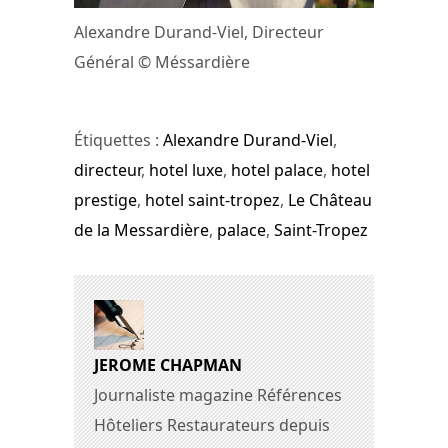
Alexandre Durand-Viel, Directeur
Général © Méssardière
Étiquettes :
Alexandre Durand-Viel
,
directeur
,
hotel luxe
,
hotel palace
,
hotel
prestige
,
hotel saint-tropez
,
Le Château
de la Messardière
,
palace
,
Saint-Tropez
JEROME CHAPMAN
Journaliste magazine Références
Hôteliers Restaurateurs depuis