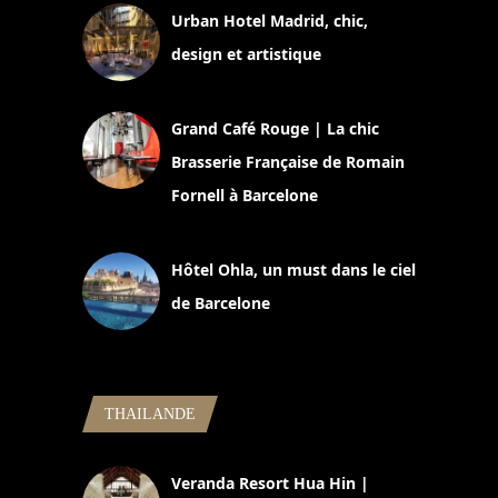
Urban Hotel Madrid, chic,
design et artistique
2 juillet 2026
Grand Café Rouge | La chic
Brasserie Française de Romain
Fornell à Barcelone
11 mars 2025
Hôtel Ohla, un must dans le ciel
de Barcelone
5 novembre 2024
THAILANDE
Veranda Resort Hua Hin |