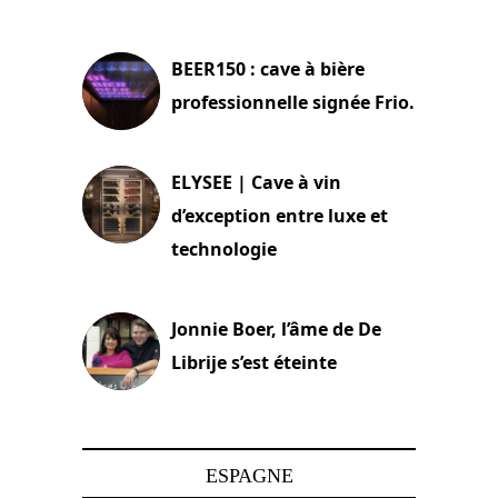
18 juin 2025
BEER150 : cave à bière
professionnelle signée Frio.
15 juin 2025
ELYSEE | Cave à vin
d’exception entre luxe et
technologie
15 juin 2025
Jonnie Boer, l’âme de De
Librije s’est éteinte
24 avril 2025
ESPAGNE