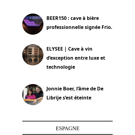
18 juin 2025
BEER150 : cave à bière
professionnelle signée Frio.
15 juin 2025
ELYSEE | Cave à vin
d’exception entre luxe et
technologie
15 juin 2025
Jonnie Boer, l’âme de De
Librije s’est éteinte
24 avril 2025
ESPAGNE