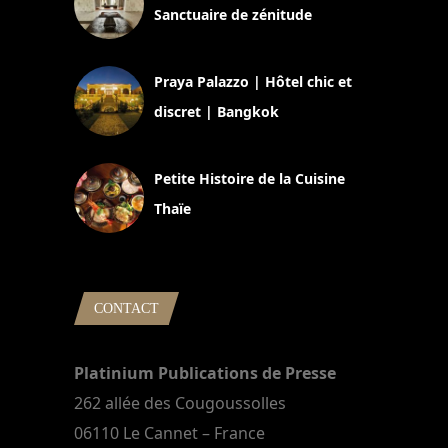
Sanctuaire de zénitude
30 août 2024
Praya Palazzo | Hôtel chic et
discret | Bangkok
13 avril 2024
Petite Histoire de la Cuisine
Thaïe
22 mars 2024
CONTACT
Platinium Publications de Presse
262 allée des Cougoussolles
06110 Le Cannet – France