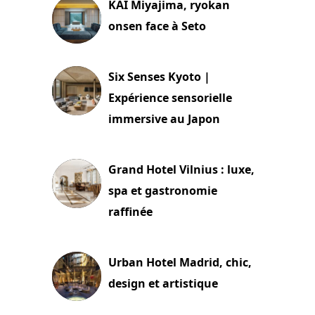
KAI Miyajima, ryokan
onsen face à Seto
24 juillet 2026
Six Senses Kyoto |
Expérience sensorielle
immersive au Japon
3 juillet 2026
Grand Hotel Vilnius : luxe,
spa et gastronomie
raffinée
2 juillet 2026
Urban Hotel Madrid, chic,
design et artistique
2 juillet 2026