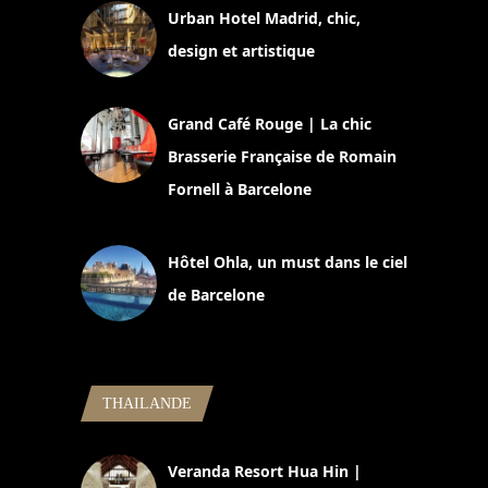
Urban Hotel Madrid, chic,
design et artistique
2 juillet 2026
Grand Café Rouge | La chic
Brasserie Française de Romain
Fornell à Barcelone
11 mars 2025
Hôtel Ohla, un must dans le ciel
de Barcelone
5 novembre 2024
THAILANDE
Veranda Resort Hua Hin |