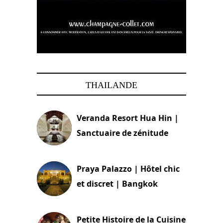
THAILANDE
Veranda Resort Hua Hin |
Sanctuaire de zénitude
30 août 2024
Praya Palazzo | Hôtel chic
et discret | Bangkok
13 avril 2024
Petite Histoire de la Cuisine