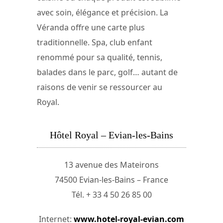
avec soin, élégance et précision. La
Véranda offre une carte plus
traditionnelle. Spa, club enfant
renommé pour sa qualité, tennis,
balades dans le parc, golf… autant de
raisons de venir se ressourcer au
Royal.
Hôtel Royal – Evian-les-Bains
13 avenue des Mateirons
74500 Evian-les-Bains – France
Tél. + 33 4 50 26 85 00
Internet:
www.hotel-royal-evian.com