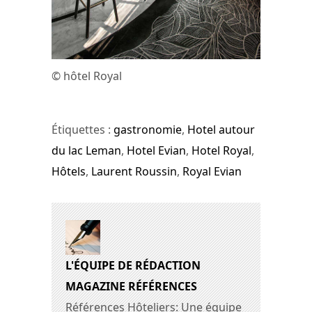
© hôtel Royal
Étiquettes :
gastronomie
,
Hotel autour
du lac Leman
,
Hotel Evian
,
Hotel Royal
,
Hôtels
,
Laurent Roussin
,
Royal Evian
L'ÉQUIPE DE RÉDACTION
MAGAZINE RÉFÉRENCES
Références Hôteliers: Une équipe