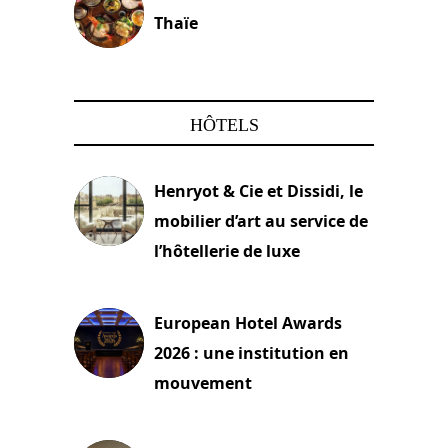
Thaïe
22 mars 2024
HÔTELS
Henryot & Cie et Dissidi, le
mobilier d’art au service de
l’hôtellerie de luxe
3 août 2026
European Hotel Awards
2026 : une institution en
mouvement
29 juillet 2026