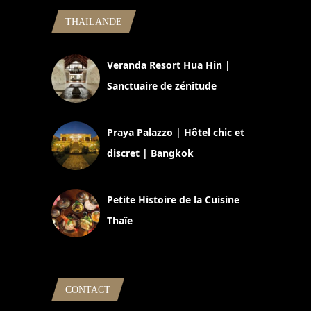
THAILANDE
Veranda Resort Hua Hin |
Sanctuaire de zénitude
30 août 2024
Praya Palazzo | Hôtel chic et
discret | Bangkok
13 avril 2024
Petite Histoire de la Cuisine
Thaïe
22 mars 2024
CONTACT