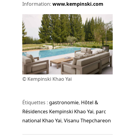
Information:
www.kempinski.com
© Kempinski Khao Yai
Étiquettes :
gastronomie
,
Hôtel &
Résidences Kempinski Khao Yai
,
parc
national Khao Yai
,
Visanu Thepchareon