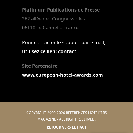
Platinium Publications de Presse
262 allée des Cougoussolles
06110 Le Cannet – France
Pour contacter le support par e-mail,
utilisez ce lien: contact
Site Partenaire:
www.european-hotel-awards.com
COPYRIGHT 2000-2026 REFERENCES HOTELIERS
MAGAZINE - ALL RIGHT RESERVED.
RETOUR VERS LE HAUT