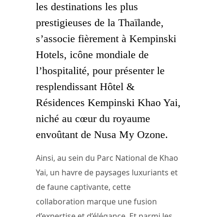
les destinations les plus
prestigieuses de la Thaïlande,
s’associe fièrement à Kempinski
Hotels, icône mondiale de
l’hospitalité, pour présenter le
resplendissant Hôtel &
Résidences Kempinski Khao Yai,
niché au cœur du royaume
envoûtant de Nusa My Ozone.
Ainsi, au sein du Parc National de Khao
Yai, un havre de paysages luxuriants et
de faune captivante, cette
collaboration marque une fusion
d’expertise et d’élégance. Et parmi les