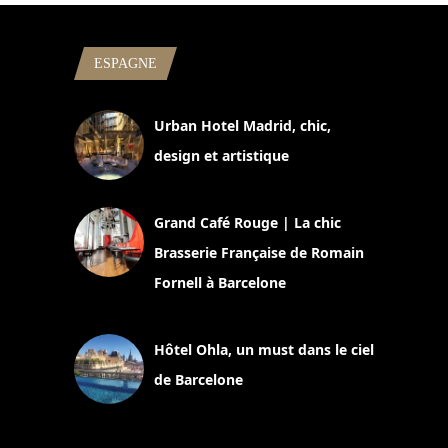
ESPAGNE
Urban Hotel Madrid, chic,
design et artistique
2 juillet 2026
Grand Café Rouge | La chic
Brasserie Française de Romain
Fornell à Barcelone
11 mars 2025
Hôtel Ohla, un must dans le ciel
de Barcelone
5 novembre 2024