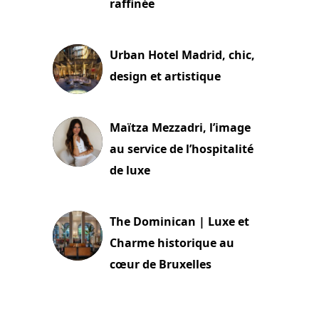
raffinée
2 juillet 2026
Urban Hotel Madrid, chic,
design et artistique
2 juillet 2026
Maïtza Mezzadri, l’image
au service de l’hospitalité
de luxe
30 juin 2026
The Dominican | Luxe et
Charme historique au
cœur de Bruxelles
29 juin 2026