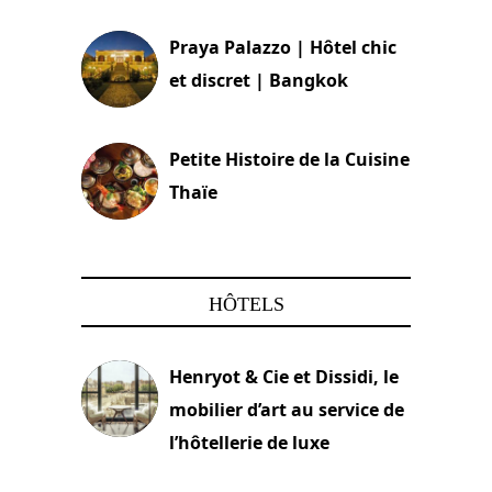
Praya Palazzo | Hôtel chic
et discret | Bangkok
13 avril 2024
Petite Histoire de la Cuisine
Thaïe
22 mars 2024
HÔTELS
Henryot & Cie et Dissidi, le
mobilier d’art au service de
l’hôtellerie de luxe
3 août 2026