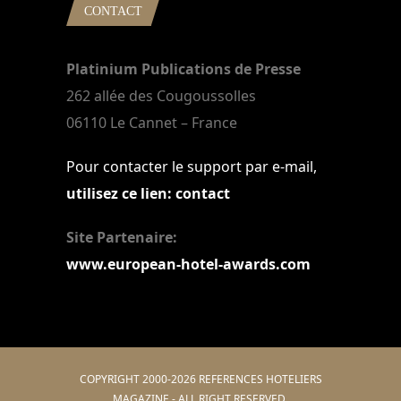
CONTACT
Platinium Publications de Presse
262 allée des Cougoussolles
06110 Le Cannet – France
Pour contacter le support par e-mail,
utilisez ce lien: contact
Site Partenaire:
www.european-hotel-awards.com
COPYRIGHT 2000-2026 REFERENCES HOTELIERS
MAGAZINE - ALL RIGHT RESERVED.