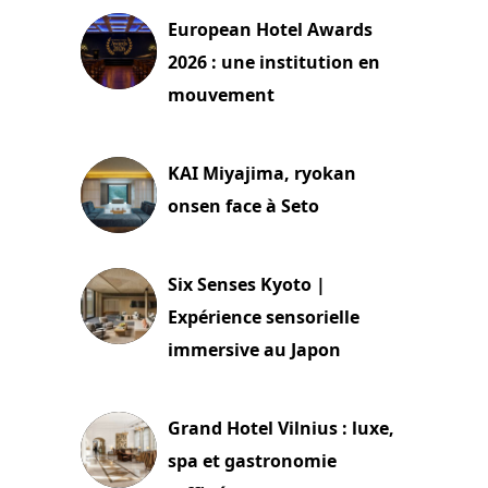
European Hotel Awards
2026 : une institution en
mouvement
29 juillet 2026
KAI Miyajima, ryokan
onsen face à Seto
24 juillet 2026
Six Senses Kyoto |
Expérience sensorielle
immersive au Japon
3 juillet 2026
Grand Hotel Vilnius : luxe,
spa et gastronomie