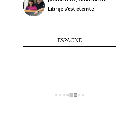
Librije s’est éteinte
24 avril 2025
ESPAGNE