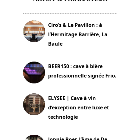
11 avril 2026
Ciro’s & Le Pavillon : à
l’Hermitage Barrière, La
Baule
18 juin 2025
BEER150 : cave à bière
professionnelle signée Frio.
15 juin 2025
ELYSEE | Cave à vin
d’exception entre luxe et
technologie
15 juin 2025
Jonnie Boer, l’âme de De