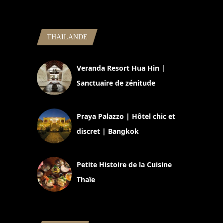
THAILANDE
Veranda Resort Hua Hin |
Sanctuaire de zénitude
30 août 2024
Praya Palazzo | Hôtel chic et
discret | Bangkok
13 avril 2024
Petite Histoire de la Cuisine
Thaïe
22 mars 2024