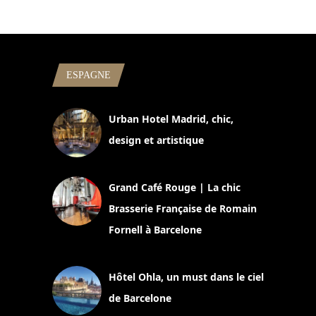
ESPAGNE
Urban Hotel Madrid, chic,
design et artistique
2 juillet 2026
Grand Café Rouge | La chic
Brasserie Française de Romain
Fornell à Barcelone
11 mars 2025
Hôtel Ohla, un must dans le ciel
de Barcelone
5 novembre 2024