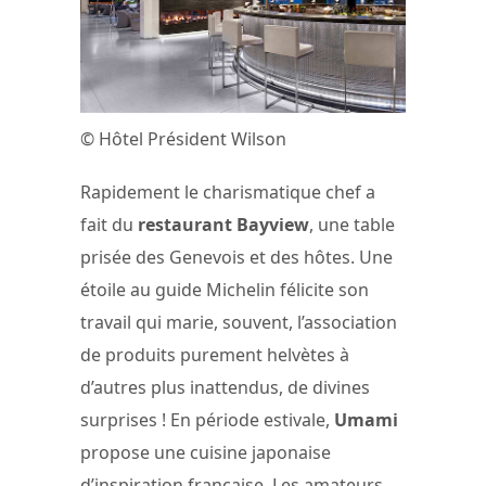
© Hôtel Président Wilson
Rapidement le charismatique chef a
fait du
restaurant Bayview
, une table
prisée des Genevois et des hôtes. Une
étoile au guide Michelin félicite son
travail qui marie, souvent, l’association
de produits purement helvètes à
d’autres plus inattendus, de divines
surprises ! En période estivale,
Umami
propose une cuisine japonaise
d’inspiration française. Les amateurs