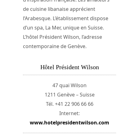
de cuisine libanaise apprécient
l’Arabesque. L’établissement dispose
d’un spa, La Mer, unique en Suisse.
L’hôtel Président Wilson, l’adresse
contemporaine de Genève.
Hôtel Président Wilson
47 quai Wilson
1211 Genève – Suisse
Tél. +41 22 906 66 66
Internet:
www.hotelpresidentwilson.com