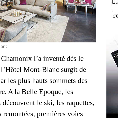
lanc
e, Chamonix l’a inventé dès le
 l’Hôtel Mont-Blanc surgit de
 par les plus hauts sommets des
vre. A la Belle Epoque, les
 découvrent le ski, les raquettes,
s remontées, premières voies