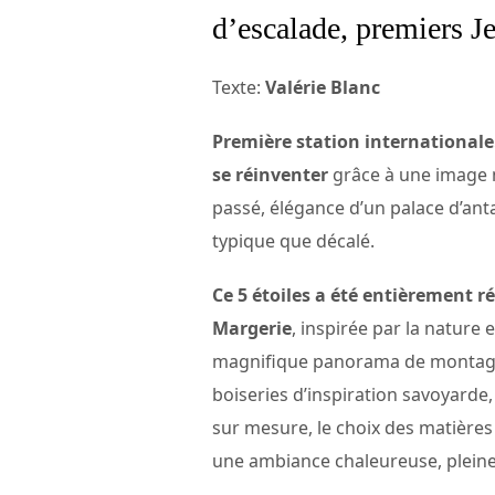
d’escalade, premiers 
Texte:
Valérie Blanc
Première station internationale.
se réinventer
grâce à une image m
passé, élégance d’un palace d’ant
typique que décalé.
Ce 5 étoiles a été entièrement r
Margerie
, inspirée par la nature
magnifique panorama de montagnes
boiseries d’inspiration savoyarde,
sur mesure, le choix des matières 
une ambiance chaleureuse, pleine 