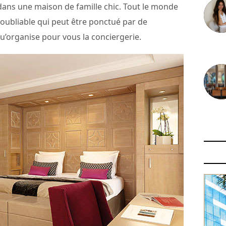
dans une maison de famille chic. Tout le monde
noubliable qui peut être ponctué par de
u’organise pour vous la conciergerie.
30 juin
29 juin