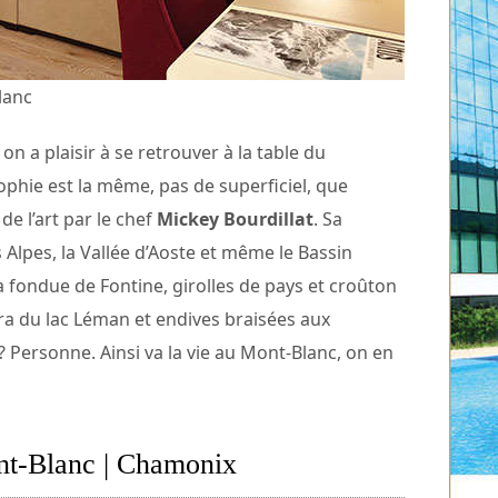
lanc
, on a plaisir à se retrouver à la table du
osophie est la même, pas de superficiel, que
 de l’art par le chef
Mickey Bourdillat
. Sa
s Alpes, la Vallée d’Aoste et même le Bassin
a fondue de Fontine, girolles de pays et croûton
 Féra du lac Léman et endives braisées aux
? Personne. Ainsi va la vie au Mont-Blanc, on en
nt-Blanc | Chamonix