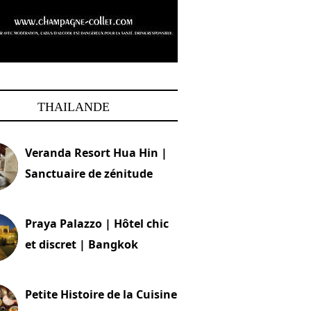
THAILANDE
Veranda Resort Hua Hin |
Sanctuaire de zénitude
30 août 2024
Praya Palazzo | Hôtel chic
et discret | Bangkok
13 avril 2024
Petite Histoire de la Cuisine