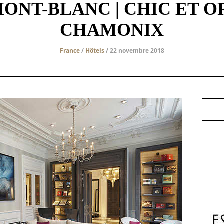
ONT-BLANC | CHIC ET OR
CHAMONIX
France
/
Hôtels
/ 22 novembre 2018