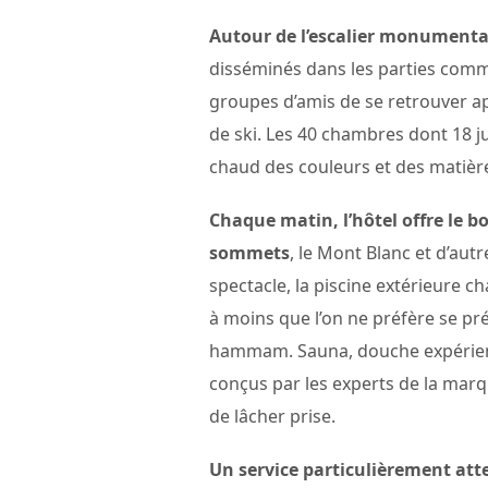
Autour de l’escalier monumental
disséminés dans les parties commu
groupes d’amis de se retrouver 
de ski. Les 40 chambres dont 18 ju
chaud des couleurs et des matière
Chaque matin, l’hôtel offre le b
sommets
, le Mont Blanc et d’aut
spectacle, la piscine extérieure c
à moins que l’on ne préfère se pr
hammam. Sauna, douche expérienc
conçus par les experts de la marq
de lâcher prise.
Un service particulièrement at