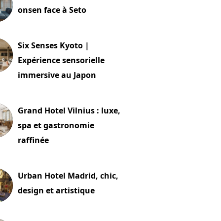
onsen face à Seto
24 juillet 2026
Six Senses Kyoto |
Expérience sensorielle
immersive au Japon
t 2026
Grand Hotel Vilnius : luxe,
spa et gastronomie
raffinée
t 2026
Urban Hotel Madrid, chic,
design et artistique
2 juillet 2026