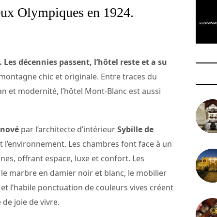
Jeux Olympiques en 1924.
 Les décennies passent, l’hôtel reste et a su
ontagne chic et originale. Entre traces du
an et modernité, l’hôtel Mont-Blanc est aussi
énové
par l’architecte d’intérieur
Sybille de
 et l’environnement. Les chambres font face à un
, offrant espace, luxe et confort. Les
 le marbre en damier noir et blanc, le mobilier
et l’habile ponctuation de couleurs vives créent
de joie de vivre.