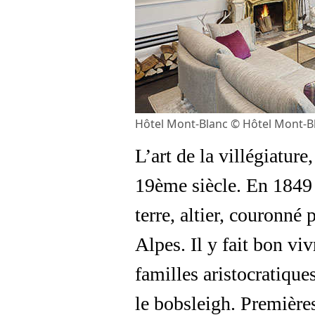
Hôtel Mont-Blanc © Hôtel Mont-B
L’art de la villégiatur
19ème siècle. En 1849
terre, altier, couronné
Alpes. Il y fait bon vi
familles aristocratiques
le bobsleigh. Première