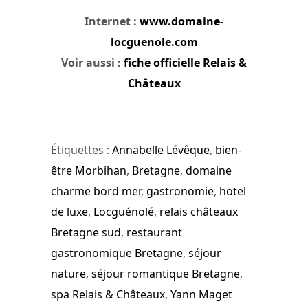
Internet :
www.domaine-
locguenole.com
Voir aussi :
fiche officielle Relais &
Châteaux
Étiquettes :
Annabelle Lévêque
,
bien-
être Morbihan
,
Bretagne
,
domaine
charme bord mer
,
gastronomie
,
hotel
de luxe
,
Locguénolé
,
relais châteaux
Bretagne sud
,
restaurant
gastronomique Bretagne
,
séjour
nature
,
séjour romantique Bretagne
,
spa Relais & Châteaux
,
Yann Maget