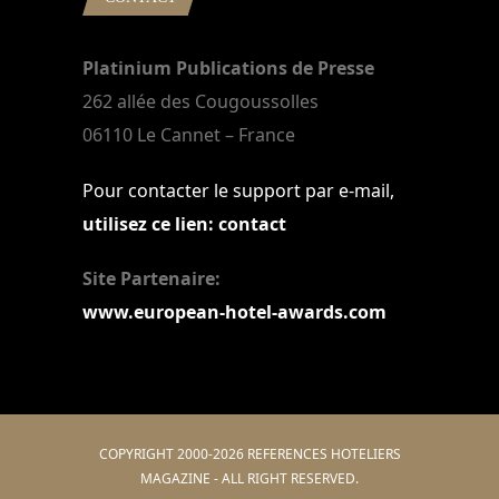
Platinium Publications de Presse
262 allée des Cougoussolles
06110 Le Cannet – France
Pour contacter le support par e-mail,
utilisez ce lien: contact
Site Partenaire:
www.european-hotel-awards.com
COPYRIGHT 2000-2026 REFERENCES HOTELIERS
MAGAZINE - ALL RIGHT RESERVED.