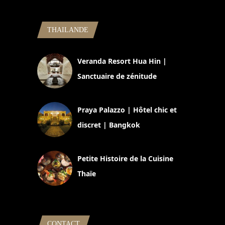
THAILANDE
Veranda Resort Hua Hin |
Sanctuaire de zénitude
30 août 2024
Praya Palazzo | Hôtel chic et
discret | Bangkok
13 avril 2024
Petite Histoire de la Cuisine
Thaïe
22 mars 2024
CONTACT