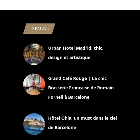
ESPAGNE
Urban Hotel Madrid, chic,
design et artistique
2 juillet 2026
Grand Café Rouge | La chic
Brasserie Française de Romain
Fornell à Barcelone
11 mars 2025
Hôtel Ohla, un must dans le ciel
de Barcelone
5 novembre 2024