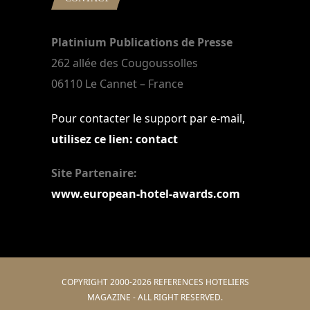
Platinium Publications de Presse
262 allée des Cougoussolles
06110 Le Cannet – France
Pour contacter le support par e-mail,
utilisez ce lien: contact
Site Partenaire:
www.european-hotel-awards.com
COPYRIGHT 2000-2026 REFERENCES HOTELIERS
MAGAZINE - ALL RIGHT RESERVED.