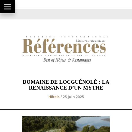
DOMAINE DE LOCGUÉNOLÉ : LA
RENAISSANCE D’UN MYTHE
Hôtels
/ 25 juin 2025