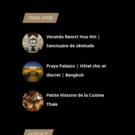
THAILANDE
Veranda Resort Hua Hin |
Sanctuaire de zénitude
30 août 2024
Praya Palazzo | Hôtel chic et
discret | Bangkok
13 avril 2024
Petite Histoire de la Cuisine
Thaïe
22 mars 2024
CONTACT