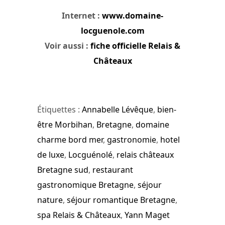
Internet :
www.domaine-
locguenole.com
Voir aussi :
fiche officielle Relais &
Châteaux
Étiquettes :
Annabelle Lévêque
,
bien-
être Morbihan
,
Bretagne
,
domaine
charme bord mer
,
gastronomie
,
hotel
de luxe
,
Locguénolé
,
relais châteaux
Bretagne sud
,
restaurant
gastronomique Bretagne
,
séjour
nature
,
séjour romantique Bretagne
,
spa Relais & Châteaux
,
Yann Maget