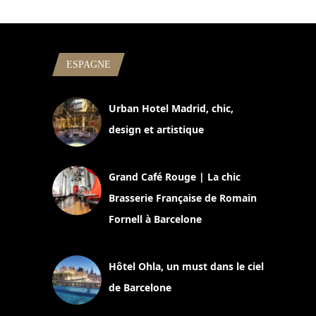
ESPAGNE
Urban Hotel Madrid, chic,
design et artistique
2 juillet 2026
Grand Café Rouge | La chic
Brasserie Française de Romain
Fornell à Barcelone
11 mars 2025
Hôtel Ohla, un must dans le ciel
de Barcelone
5 novembre 2024