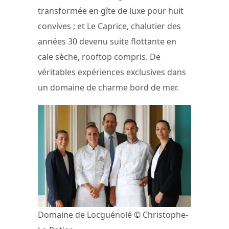
transformée en gîte de luxe pour huit
convives ; et Le Caprice, chalutier des
années 30 devenu suite flottante en
cale sèche, rooftop compris. De
véritables expériences exclusives dans
un domaine de charme bord de mer.
Domaine de Locguénolé © Christophe-