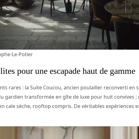
phe-Le-Potier
lites pour une escapade haut de gamme
s rares : la Suite Coucou, ancien poulailler reconverti en s
du gardien transformée en gîte de luxe pour huit convives ; e
en cale sèche, rooftop compris. De véritables expériences 