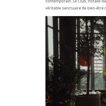
contemporain. Le Club, installé da
véritable sanctuaire de bien-être