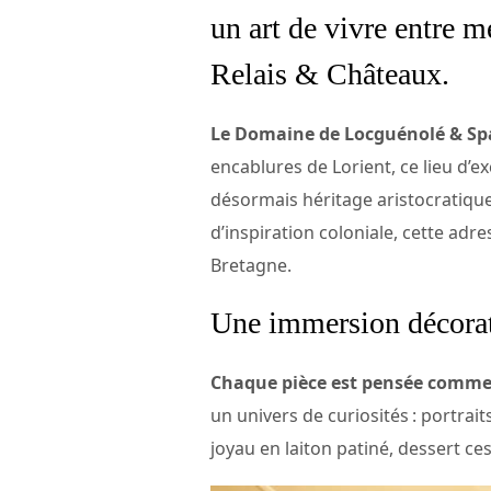
un art de vivre entre m
Relais & Châteaux.
Le Domaine de Locguénolé & Sp
encablures de Lorient, ce lieu d’e
désormais héritage aristocratique
d’inspiration coloniale, cette ad
Bretagne.
Une immersion décora
Chaque pièce est pensée comme 
un univers de curiosités : portrait
joyau en laiton patiné, dessert ce