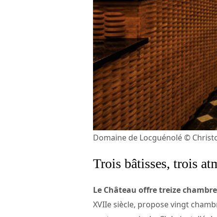
Domaine de Locguénolé © Christo
Trois bâtisses, trois 
Le Château offre treize chambr
XVIIe siècle, propose vingt chamb