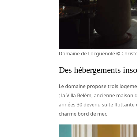
Domaine de Locguénolé © Christo
Des hébergements inso
Le domaine propose trois logement
; la Villa Belém, ancienne maison 
années 30 devenu suite flottante 
charme bord de mer.