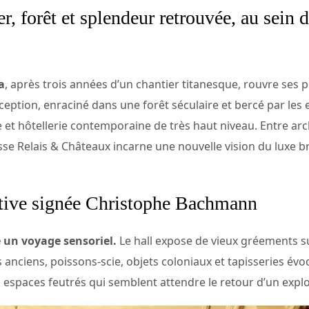
er, forêt et splendeur retrouvée, au sein 
a
, après trois années d’un chantier titanesque, rouvre ses 
xception, enraciné dans une forêt séculaire et bercé par le
 et hôtellerie contemporaine de très haut niveau. Entre arc
resse Relais & Châteaux incarne une nouvelle vision du luxe 
tive signée Christophe Bachmann
un voyage sensoriel.
Le hall expose de vieux gréements s
s anciens, poissons-scie, objets coloniaux et tapisseries évo
s espaces feutrés qui semblent attendre le retour d’un expl