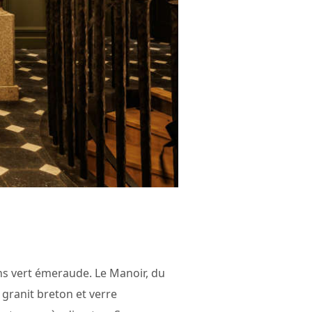
ins vert émeraude. Le Manoir, du
 granit breton et verre