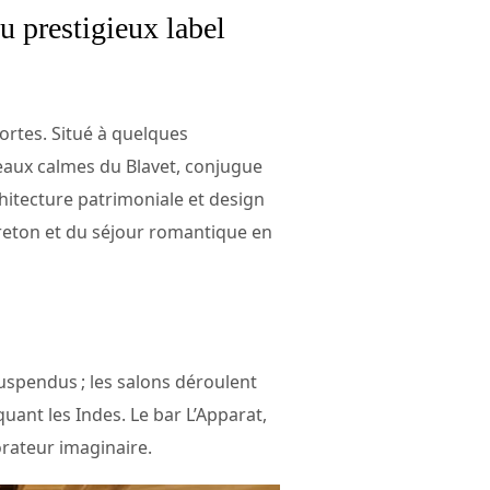
du prestigieux label
portes. Situé à quelques
s eaux calmes du Blavet, conjugue
hitecture patrimoniale et design
breton et du séjour romantique en
uspendus ; les salons déroulent
quant les Indes. Le bar L’Apparat,
orateur imaginaire.