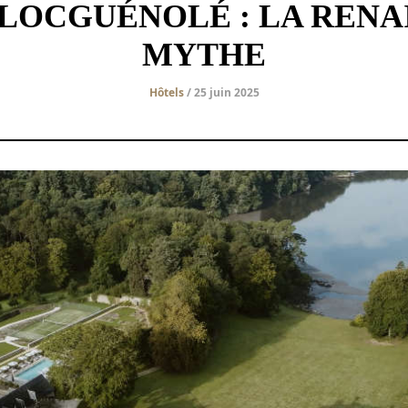
LOCGUÉNOLÉ : LA RENA
MYTHE
Hôtels
/ 25 juin 2025