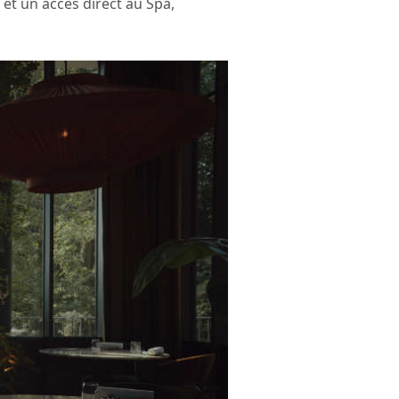
 et un accès direct au Spa,