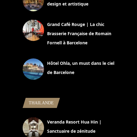
design et artistique
2 juillet 2026
Grand Café Rouge | La chic
Brasserie Française de Romain
Fornell à Barcelone
11 mars 2025
Hôtel Ohla, un must dans le ciel
de Barcelone
5 novembre 2024
THAILANDE
Veranda Resort Hua Hin |
Sanctuaire de zénitude