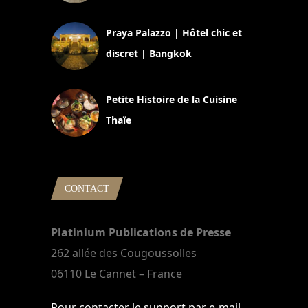
30 août 2024
Praya Palazzo | Hôtel chic et
discret | Bangkok
13 avril 2024
Petite Histoire de la Cuisine
Thaïe
22 mars 2024
CONTACT
Platinium Publications de Presse
262 allée des Cougoussolles
06110 Le Cannet – France
Pour contacter le support par e-mail,