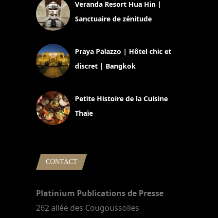
Veranda Resort Hua Hin |
Sanctuaire de zénitude
30 août 2024
Praya Palazzo | Hôtel chic et
discret | Bangkok
13 avril 2024
Petite Histoire de la Cuisine
Thaïe
22 mars 2024
CONTACT
Platinium Publications de Presse
262 allée des Cougoussolles