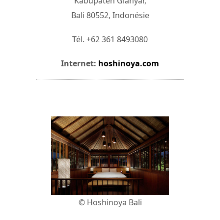
Kabupaten Gianyar,
Bali 80552, Indonésie
Tél. +62 361 8493080
Internet:
hoshinoya.com
© Hoshinoya Bali