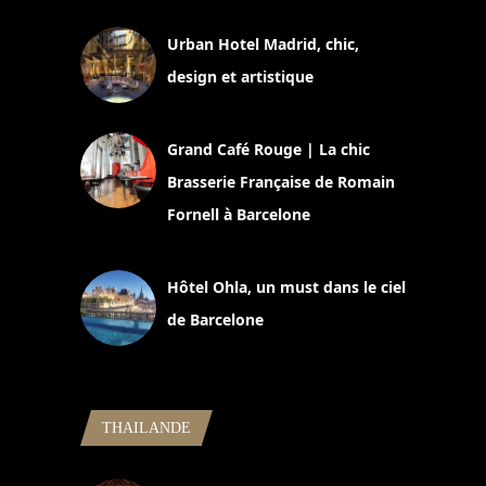
Urban Hotel Madrid, chic,
design et artistique
2 juillet 2026
Grand Café Rouge | La chic
Brasserie Française de Romain
Fornell à Barcelone
11 mars 2025
Hôtel Ohla, un must dans le ciel
de Barcelone
5 novembre 2024
THAILANDE