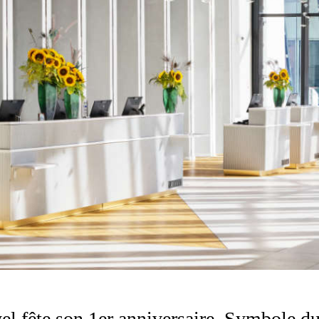
el fête son 1er anniversaire. Symbole d