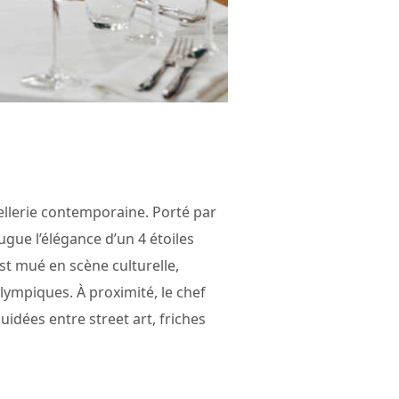
llerie contemporaine. Porté par
gue l’élégance d’un 4 étoiles
st mué en scène culturelle,
ympiques. À proximité, le chef
guidées entre street art, friches