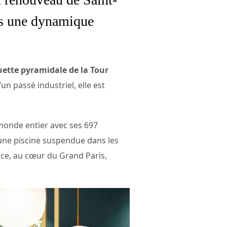
ns une dynamique
uette pyramidale de la Tour
n passé industriel, elle est
 monde entier avec ses 697
une piscine suspendue dans les
nce, au cœur du Grand Paris,