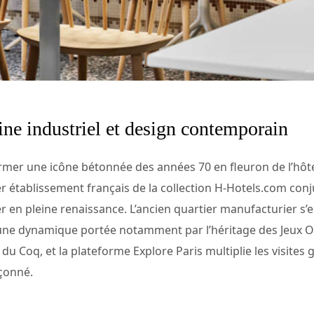
ine industriel et design contemporain
mer une icône bétonnée des années 70 en fleuron de l’hôte
r établissement français de la collection H-Hotels.com conju
r en pleine renaissance. L’ancien quartier manufacturier s’e
ne dynamique portée notamment par l’héritage des Jeux Ol
 du Coq, et la plateforme Explore Paris multiplie les visites 
pçonné.