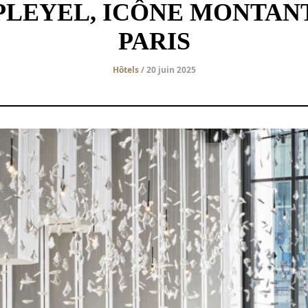
 PLEYEL, ICÔNE MONTA
PARIS
Hôtels
/ 20 juin 2025