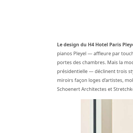
Le design du H4 Hotel Paris Pley
pianos Pleyel — affleure par touche
portes des chambres. Mais la mode
présidentielle — déclinent trois st
miroirs façon loges d’artistes, m
Schoenert Architectes et Stretchko