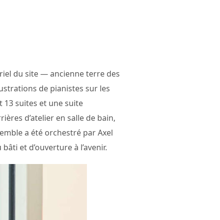
riel du site — ancienne terre des
ustrations de pianistes sur les
 13 suites et une suite
rières d’atelier en salle de bain,
semble a été orchestré par Axel
âti et d’ouverture à l’avenir.