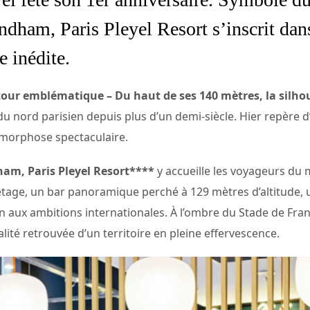
ndham, Paris Pleyel Resort s’inscrit da
e inédite.
tour emblématique – Du haut de ses 140 mètres, la silho
 nord parisien depuis plus d’un demi-siècle. Hier repère d’u
amorphose spectaculaire.
ham, Paris Pleyel Resort****
y accueille les voyageurs du
étage, un bar panoramique perché à 129 mètres d’altitude, 
 aux ambitions internationales. À l’ombre du Stade de Fra
talité retrouvée d’un territoire en pleine effervescence.