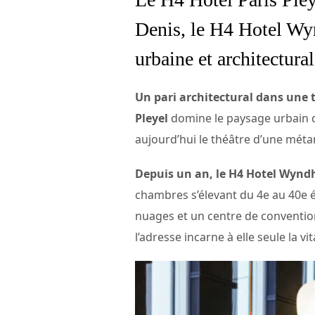
Denis, le H4 Hotel Wy
urbaine et architectural
Un pari architectural dans une 
Pleyel
domine le paysage urbain du
aujourd’hui le théâtre d’une mét
Depuis un an, le H4 Hotel Wynd
chambres s’élevant du 4e au 40e 
nuages et un centre de convention
l’adresse incarne à elle seule la vi