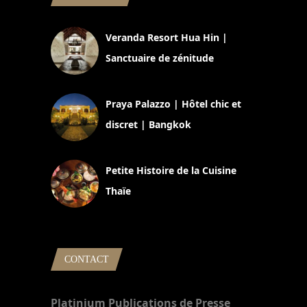
Veranda Resort Hua Hin |
Sanctuaire de zénitude
30 août 2024
Praya Palazzo | Hôtel chic et
discret | Bangkok
13 avril 2024
Petite Histoire de la Cuisine
Thaïe
22 mars 2024
CONTACT
Platinium Publications de Presse