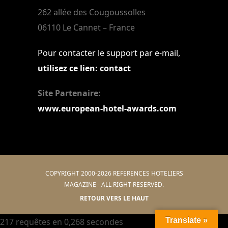
262 allée des Cougoussolles
06110 Le Cannet – France
Pour contacter le support par e-mail,
utilisez ce lien: contact
Site Partenaire:
www.european-hotel-awards.com
COPYRIGHT 2000-2026 REFERENCES HOTELIERS
MAGAZINE - ALL RIGHT RESERVED.
RETOUR VERS LE HAUT
Translate »
217 requêtes en 0,268 secondes