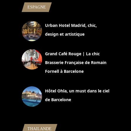
ESPAGNE
Urban Hotel Madrid, chic,
design et artistique
2 juillet 2026
Grand Café Rouge | La chic
Brasserie Française de Romain
Fornell à Barcelone
11 mars 2025
Hôtel Ohla, un must dans le ciel
de Barcelone
5 novembre 2024
THAILANDE