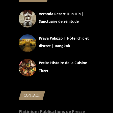
Veranda Resort Hua Hin |
Sanctuaire de zénitude
30 août 2024
Praya Palazzo | Hôtel chic et
discret | Bangkok
13 avril 2024
Petite Histoire de la Cuisine
Thaïe
22 mars 2024
CONTACT
Platinium Publications de Presse