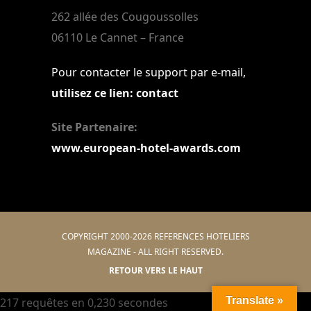
262 allée des Cougoussolles
06110 Le Cannet – France
Pour contacter le support par e-mail,
utilisez ce lien: contact
Site Partenaire:
www.european-hotel-awards.com
COPYRIGHT 2000-2026 REFERENCES HOTELIERS
MAGAZINE - ALL RIGHT RESERVED.
RETOUR VERS LE HAUT
Translate »
217 requêtes en 0,230 secondes