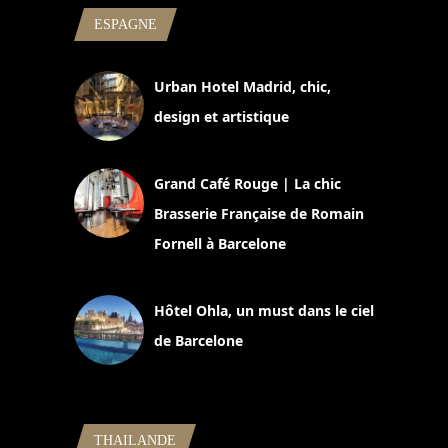
ESPAGNE
Urban Hotel Madrid, chic,
design et artistique
2 juillet 2026
Grand Café Rouge | La chic
Brasserie Française de Romain
Fornell à Barcelone
11 mars 2025
Hôtel Ohla, un must dans le ciel
de Barcelone
5 novembre 2024
THAILANDE