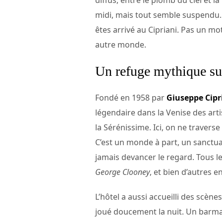
diffus, entre le plomb du ciel et l
midi, mais tout semble suspendu. 
êtes arrivé au Cipriani. Pas un m
autre monde.
Un refuge mythique su
Fondé en 1958 par
Giuseppe Cipr
légendaire dans la Venise des arti
la Sérénissime. Ici, on ne traverse
C’est un monde à part, un sanctuai
jamais devancer le regard. Tous l
George Clooney
, et bien d’autres 
L’hôtel a aussi accueilli des scèn
joué doucement la nuit. Un barman