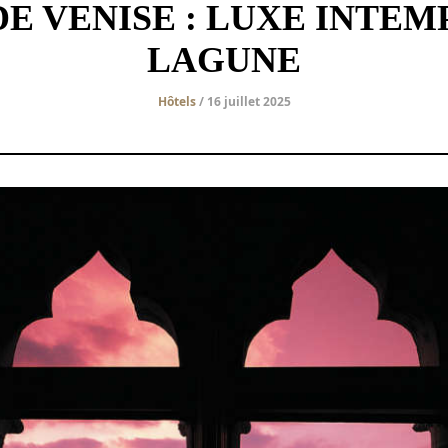
DE VENISE : LUXE INTE
LAGUNE
Hôtels
/ 16 juillet 2025