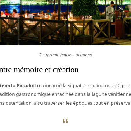
© Cipriani Venise – Belmond
entre mémoire et création
Renato Piccolotto
a incarné la signature culinaire du Cipria
 tradition gastronomique enracinée dans la lagune vénitienne
ans ostentation, a su traverser les époques tout en préservan