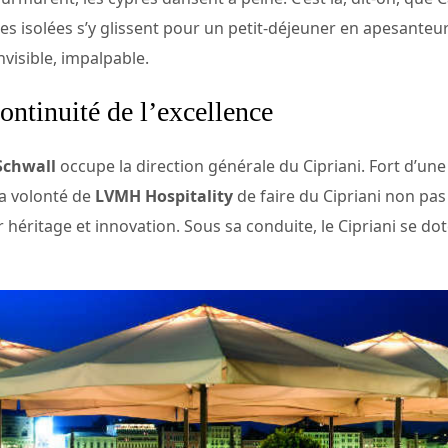
s isolées s’y glissent pour un petit-déjeuner en apesanteur.
invisible, impalpable.
ontinuité de l’excellence
Schwall
occupe la direction générale du Cipriani. Fort d’un
 la volonté de
LVMH Hospitality
de faire du Cipriani non pas
r héritage et innovation. Sous sa conduite, le Cipriani se 