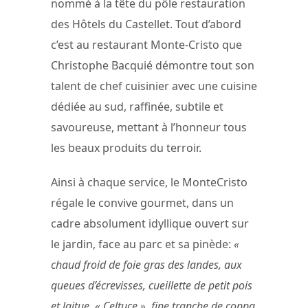
nommé à la tête du pôle restauration
des Hôtels du Castellet. Tout d’abord
c’est au restaurant Monte-Cristo que
Christophe Bacquié démontre tout son
talent de chef cuisinier avec une cuisine
dédiée au sud, raffinée, subtile et
savoureuse, mettant à l’honneur tous
les beaux produits du terroir.
Ainsi à chaque service, le MonteCristo
régale le convive gourmet, dans un
cadre absolument idyllique ouvert sur
le jardin, face au parc et sa pinède:
«
chaud froid de foie gras des landes, aux
queues d’écrevisses, cueillette de petit pois
et laitue, « Celtuce », fine tranche de coppa