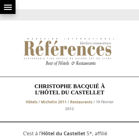
CHRISTOPHE BACQUIÉ À
L’HÔTEL DU CASTELLET
Hôtels
/
Michelin 2011
/
Restaurants
/ 19 février
2012
C’est à l’
Hôtel du Castellet
5*, affilié