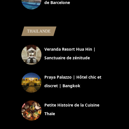
de Barcelone
5 novembre 2024
THAILANDE
Veranda Resort Hua Hin |
Sanctuaire de zénitude
30 août 2024
Praya Palazzo | Hôtel chic et
discret | Bangkok
13 avril 2024
Petite Histoire de la Cuisine
Thaïe
22 mars 2024