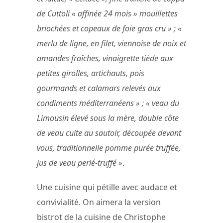
de Cuttoli « affinée 24 mois » mouillettes
briochées et copeaux de foie gras cru » ; «
merlu de ligne, en filet, viennoise de noix et
amandes fraîches, vinaigrette tiède aux
petites girolles, artichauts, pois
gourmands et calamars relevés aux
condiments méditerranéens » ; « veau du
Limousin élevé sous la mère, double côte
de veau cuite au sautoir, découpée devant
vous, traditionnelle pomme purée truffée,
jus de veau perlé-truffé »
.
Une cuisine qui pétille avec audace et
convivialité. On aimera la version
bistrot de la cuisine de Christophe