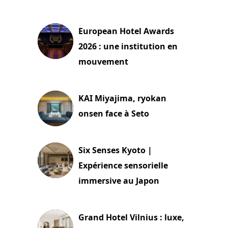
3 août 2026
European Hotel Awards
2026 : une institution en
mouvement
29 juillet 2026
KAI Miyajima, ryokan
onsen face à Seto
24 juillet 2026
Six Senses Kyoto |
Expérience sensorielle
immersive au Japon
3 juillet 2026
Grand Hotel Vilnius : luxe,