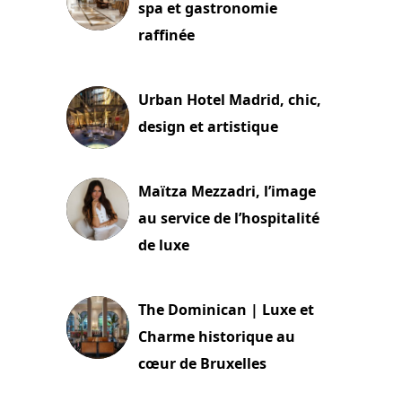
spa et gastronomie
raffinée
2 juillet 2026
Urban Hotel Madrid, chic,
design et artistique
2 juillet 2026
Maïtza Mezzadri, l’image
au service de l’hospitalité
de luxe
30 juin 2026
The Dominican | Luxe et
Charme historique au
cœur de Bruxelles
29 juin 2026