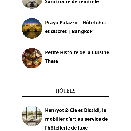
Sanctuaire de zénitude
30 août 2024
Praya Palazzo | Hôtel chic
et discret | Bangkok
13 avril 2024
Petite Histoire de la Cuisine
Thaïe
22 mars 2024
HÔTELS
Henryot & Cie et Dissidi, le
mobilier d’art au service de
l’hôtellerie de luxe