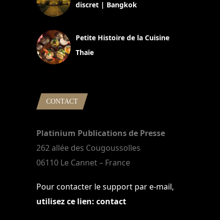
discret | Bangkok
13 avril 2024
Petite Histoire de la Cuisine
Thaïe
22 mars 2024
CONTACT
Platinium Publications de Presse
262 allée des Cougoussolles
06110 Le Cannet – France
Pour contacter le support par e-mail,
utilisez ce lien: contact