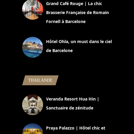
Grand Café Rouge | La chic
Brasserie Française de Romain
Fornell à Barcelone
11 mars 2025
Hôtel Ohla, un must dans le ciel
de Barcelone
5 novembre 2024
THAILANDE
Veranda Resort Hua Hin |
Sanctuaire de zénitude
30 août 2024
Praya Palazzo | Hôtel chic et