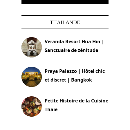
THAILANDE
Veranda Resort Hua Hin |
Sanctuaire de zénitude
30 août 2024
Praya Palazzo | Hôtel chic
et discret | Bangkok
13 avril 2024
Petite Histoire de la Cuisine
Thaïe
22 mars 2024