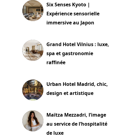
Six Senses Kyoto |
Expérience sensorielle
immersive au Japon
3 juillet 2026
Grand Hotel Vilnius : luxe,
spa et gastronomie
raffinée
2 juillet 2026
Urban Hotel Madrid, chic,
design et artistique
2 juillet 2026
Maïtza Mezzadri, l’image
au service de l’hospitalité
de luxe