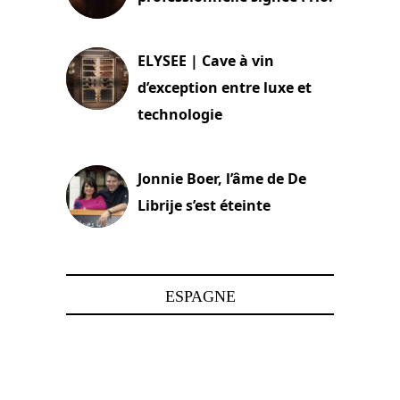
15 juin 2025
ELYSEE | Cave à vin
d’exception entre luxe et
technologie
15 juin 2025
Jonnie Boer, l’âme de De
Librije s’est éteinte
24 avril 2025
ESPAGNE