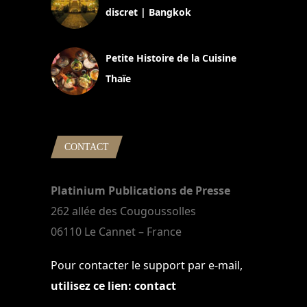
discret | Bangkok
13 avril 2024
Petite Histoire de la Cuisine
Thaïe
22 mars 2024
CONTACT
Platinium Publications de Presse
262 allée des Cougoussolles
06110 Le Cannet – France
Pour contacter le support par e-mail,
utilisez ce lien: contact