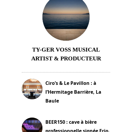
TY-GER VOSS MUSICAL
ARTIST & PRODUCTEUR
11 avril 2026
Ciro’s & Le Pavillon : à
l’Hermitage Barrière, La
Baule
18 juin 2025
BEER150 : cave à bière
professionnelle signée Frio.