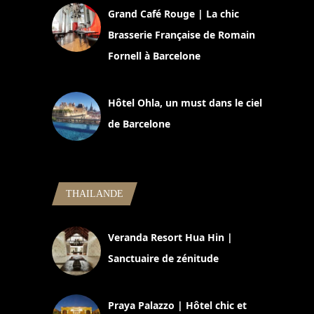
Grand Café Rouge | La chic
Brasserie Française de Romain
Fornell à Barcelone
11 mars 2025
Hôtel Ohla, un must dans le ciel
de Barcelone
5 novembre 2024
THAILANDE
Veranda Resort Hua Hin |
Sanctuaire de zénitude
30 août 2024
Praya Palazzo | Hôtel chic et