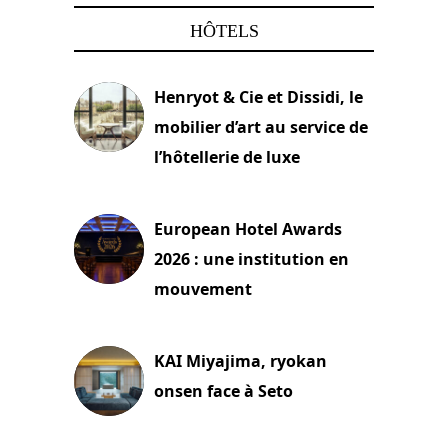
HÔTELS
Henryot & Cie et Dissidi, le
mobilier d’art au service de
l’hôtellerie de luxe
3 août 2026
European Hotel Awards
2026 : une institution en
mouvement
29 juillet 2026
KAI Miyajima, ryokan
onsen face à Seto
24 juillet 2026