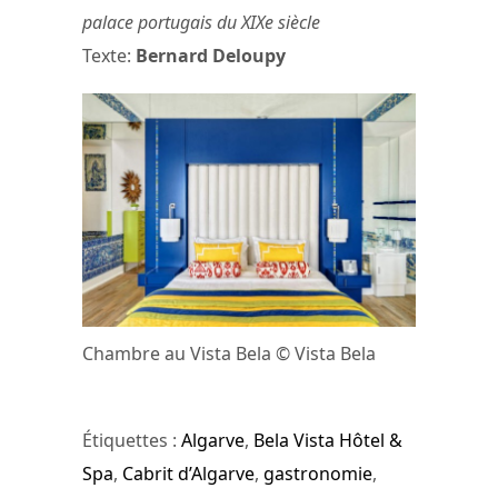
palace portugais du XIXe siècle
Texte:
Bernard Deloupy
Chambre au Vista Bela © Vista Bela
Étiquettes :
Algarve
,
Bela Vista Hôtel &
Spa
,
Cabrit d’Algarve
,
gastronomie
,