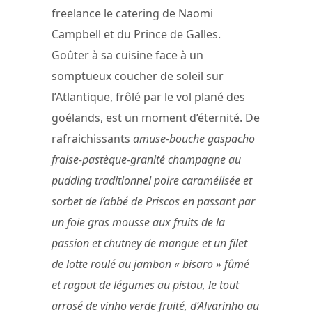
freelance le catering de Naomi
Campbell et du Prince de Galles.
Goûter à sa cuisine face à un
somptueux coucher de soleil sur
l’Atlantique, frôlé par le vol plané des
goélands, est un moment d’éternité. De
rafraichissants
amuse-bouche gaspacho
fraise-pastèque-granité champagne au
pudding traditionnel poire caramélisée et
sorbet de l’abbé de Priscos en passant par
un foie gras mousse aux fruits de la
passion et chutney de mangue et un filet
de lotte roulé au jambon « bisaro » fûmé
et ragout de légumes au pistou, le tout
arrosé de vinho verde fruité, d’Alvarinho au