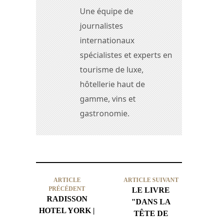
Une équipe de
journalistes
internationaux
spécialistes et experts en
tourisme de luxe,
hôtellerie haut de
gamme, vins et
gastronomie.
ARTICLE
ARTICLE SUIVANT
PRÉCÉDENT
LE LIVRE
RADISSON
"DANS LA
HOTEL YORK |
TÊTE DE