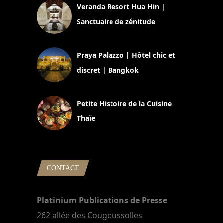
Veranda Resort Hua Hin |
Sanctuaire de zénitude
30 août 2024
Praya Palazzo | Hôtel chic et
discret | Bangkok
13 avril 2024
Petite Histoire de la Cuisine
Thaïe
22 mars 2024
CONTACT
Platinium Publications de Presse
262 allée des Cougoussolles