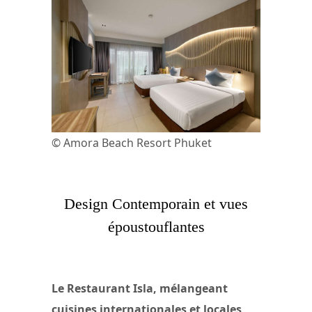
© Amora Beach Resort Phuket
Design Contemporain et vues
époustouflantes
Le Restaurant Isla, mélangeant
cuisines internationales et locales
,