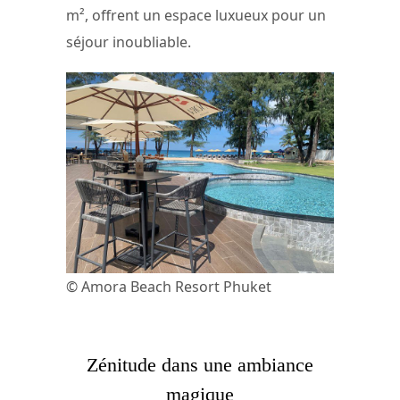
m², offrent un espace luxueux pour un
séjour inoubliable.
© Amora Beach Resort Phuket
Zénitude dans une ambiance
magique