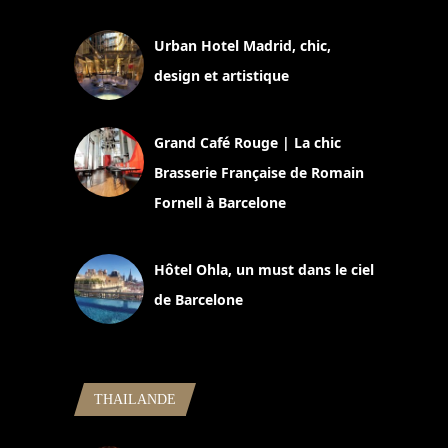
Urban Hotel Madrid, chic,
design et artistique
2 juillet 2026
Grand Café Rouge | La chic
Brasserie Française de Romain
Fornell à Barcelone
11 mars 2025
Hôtel Ohla, un must dans le ciel
de Barcelone
5 novembre 2024
THAILANDE