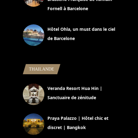
Fornell à Barcelone
11 mars 2025
Hôtel Ohla, un must dans le ciel
de Barcelone
5 novembre 2024
THAILANDE
Veranda Resort Hua Hin |
Sanctuaire de zénitude
30 août 2024
Praya Palazzo | Hôtel chic et
discret | Bangkok
13 avril 2024