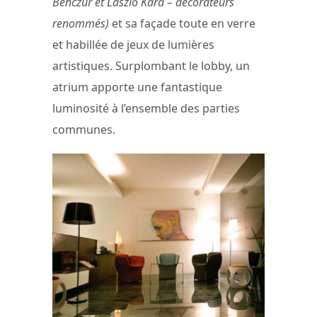
Benczur et Lászlo Kara – décorateurs
renommés)
et sa façade toute en verre
et habillée de jeux de lumières
artistiques. Surplombant le lobby, un
atrium apporte une fantastique
luminosité à l’ensemble des parties
communes.