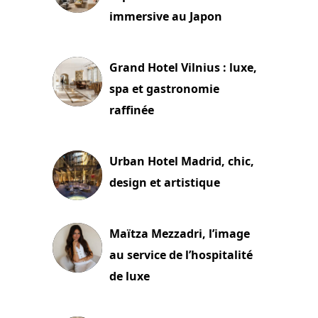
immersive au Japon
3 juillet 2026
Grand Hotel Vilnius : luxe,
spa et gastronomie
raffinée
2 juillet 2026
Urban Hotel Madrid, chic,
design et artistique
2 juillet 2026
Maïtza Mezzadri, l’image
au service de l’hospitalité
de luxe
30 juin 2026