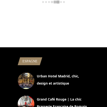
ESPAGNE
Urban Hotel Madrid, chic,
design et artistique
2 juillet 2026
Grand Café Rouge | La chic
Brasserie Française de Romain