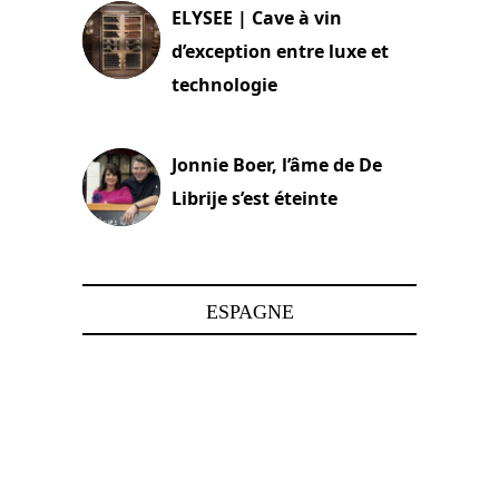
ELYSEE | Cave à vin
d’exception entre luxe et
technologie
15 juin 2025
Jonnie Boer, l’âme de De
Librije s’est éteinte
24 avril 2025
ESPAGNE