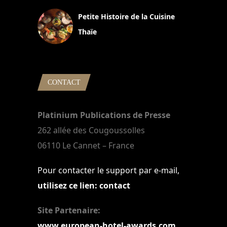
Petite Histoire de la Cuisine
Thaïe
22 mars 2024
CONTACT
Platinium Publications de Presse
262 allée des Cougoussolles
06110 Le Cannet – France
Pour contacter le support par e-mail,
utilisez ce lien: contact
Site Partenaire:
www.european-hotel-awards.com