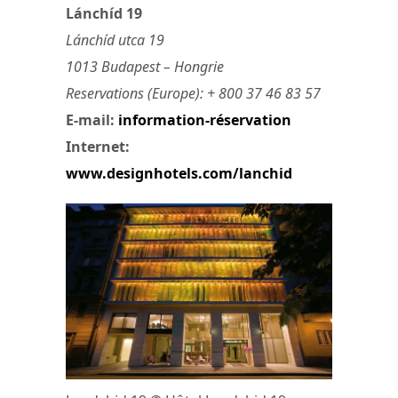
Lánchíd 19
Lánchíd utca 19
1013 Budapest – Hongrie
Reservations (Europe): + 800 37 46 83 57
E-mail:
information-réservation
Internet:
www.designhotels.com/lanchid