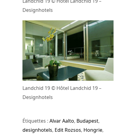
Landchid 19 © Hôtel Landchid 19 –
Designhotels
Landchid 19 © Hôtel Landchid 19 –
Designhotels
Étiquettes :
Alvar Aalto
,
Budapest
,
designhotels
,
Edit Rozsos
,
Hongrie
,