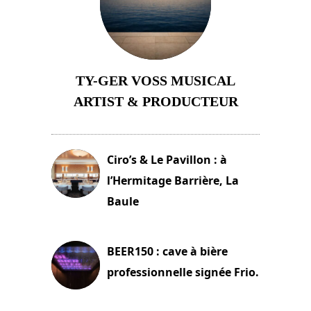
TY-GER VOSS MUSICAL
ARTIST & PRODUCTEUR
11 avril 2026
Ciro’s & Le Pavillon : à
l’Hermitage Barrière, La
Baule
18 juin 2025
BEER150 : cave à bière
professionnelle signée Frio.
15 juin 2025