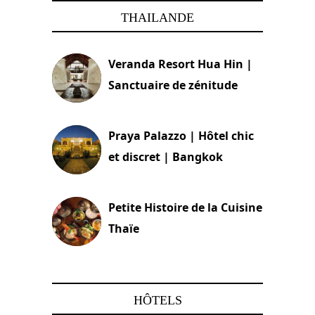
THAILANDE
Veranda Resort Hua Hin |
Sanctuaire de zénitude
30 août 2024
Praya Palazzo | Hôtel chic
et discret | Bangkok
13 avril 2024
Petite Histoire de la Cuisine
Thaïe
22 mars 2024
HÔTELS