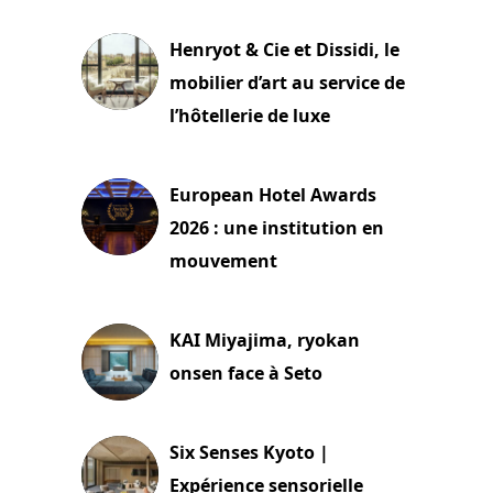
Henryot & Cie et Dissidi, le
mobilier d’art au service de
l’hôtellerie de luxe
3 août 2026
European Hotel Awards
2026 : une institution en
mouvement
29 juillet 2026
KAI Miyajima, ryokan
onsen face à Seto
24 juillet 2026
Six Senses Kyoto |
Expérience sensorielle