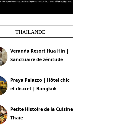
THAILANDE
Veranda Resort Hua Hin |
Sanctuaire de zénitude
30 août 2024
Praya Palazzo | Hôtel chic
et discret | Bangkok
13 avril 2024
Petite Histoire de la Cuisine
Thaïe
22 mars 2024