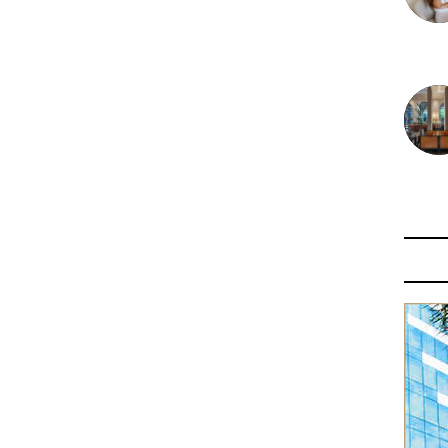
30 juin
29 juin