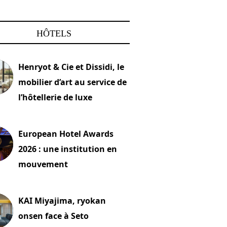
HÔTELS
Henryot & Cie et Dissidi, le
mobilier d’art au service de
l’hôtellerie de luxe
2026
European Hotel Awards
2026 : une institution en
mouvement
let 2026
KAI Miyajima, ryokan
onsen face à Seto