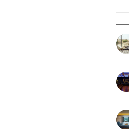
3 août 
29 juil