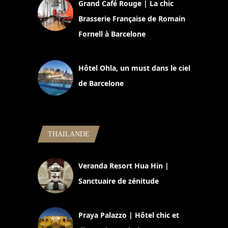
Grand Café Rouge | La chic
Brasserie Française de Romain
Fornell à Barcelone
11 mars 2025
Hôtel Ohla, un must dans le ciel
de Barcelone
5 novembre 2024
THAILANDE
Veranda Resort Hua Hin |
Sanctuaire de zénitude
30 août 2024
Praya Palazzo | Hôtel chic et