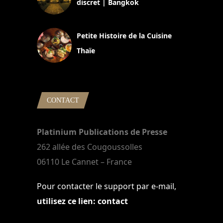
discret | Bangkok
13 avril 2024
Petite Histoire de la Cuisine
Thaïe
22 mars 2024
CONTACT
Platinium Publications de Presse
262 allée des Cougoussolles
06110 Le Cannet – France
Pour contacter le support par e-mail,
utilisez ce lien: contact