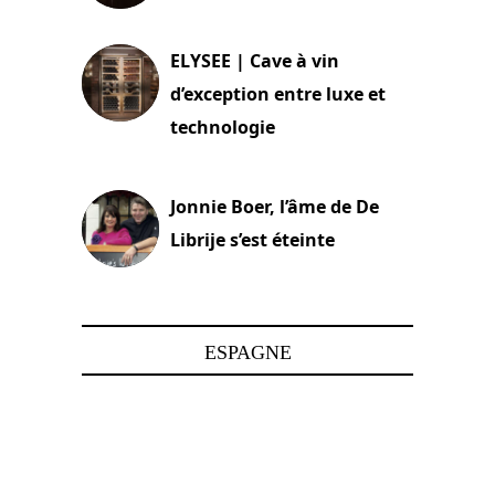
15 juin 2025
ELYSEE | Cave à vin
d’exception entre luxe et
technologie
15 juin 2025
Jonnie Boer, l’âme de De
Librije s’est éteinte
24 avril 2025
ESPAGNE