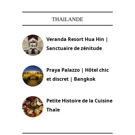
THAILANDE
Veranda Resort Hua Hin |
Sanctuaire de zénitude
30 août 2024
Praya Palazzo | Hôtel chic
et discret | Bangkok
13 avril 2024
Petite Histoire de la Cuisine
Thaïe
22 mars 2024