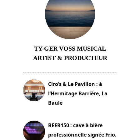
TY-GER VOSS MUSICAL
ARTIST & PRODUCTEUR
11 avril 2026
Ciro’s & Le Pavillon : à
l’Hermitage Barrière, La
Baule
18 juin 2025
BEER150 : cave à bière
professionnelle signée Frio.