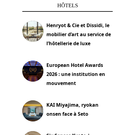
HÔTELS
Henryot & Cie et Dissidi, le
mobilier d’art au service de
l’hôtellerie de luxe
3 août 2026
European Hotel Awards
2026 : une institution en
mouvement
29 juillet 2026
KAI Miyajima, ryokan
onsen face à Seto
24 juillet 2026