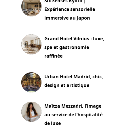
Six Senses Kyoto |
Expérience sensorielle
immersive au Japon
3 juillet 2026
Grand Hotel Vilnius : luxe,
spa et gastronomie
raffinée
2 juillet 2026
Urban Hotel Madrid, chic,
design et artistique
2 juillet 2026
Maïtza Mezzadri, l’image
au service de l’hospitalité
de luxe