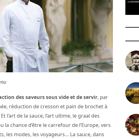
enu
ction des saveurs sous vide et de servir
, par
mée, réduction de cresson et pain de brochet à
 Et l’art de la sauce, l’art ultime, le graal des
 eu la chance d’être le carrefour de l’Europe, vers
its, les modes, les voyageurs… La sauce, dans