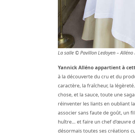
La salle © Pavillon Ledoyen – Alléno 
Yannick Alléno appartient à cett
à la découverte du cru et du produi
caractère, la fraîcheur, la légèret
chose, et la sauce, toute une saga q
réinventer les liants en oubliant l
associer sans faute de goût, un f
huître… et faire un chef d’œuvre 
désormais toutes ses créations cu