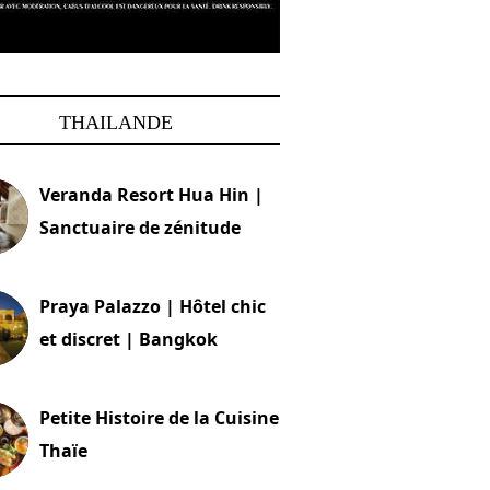
THAILANDE
Veranda Resort Hua Hin |
Sanctuaire de zénitude
30 août 2024
Praya Palazzo | Hôtel chic
et discret | Bangkok
13 avril 2024
Petite Histoire de la Cuisine
Thaïe
22 mars 2024