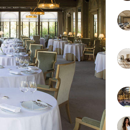
3 juille
2 juille