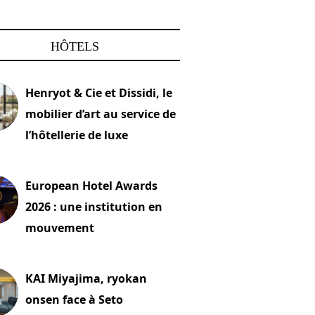
HÔTELS
Henryot & Cie et Dissidi, le
mobilier d’art au service de
l’hôtellerie de luxe
2026
European Hotel Awards
2026 : une institution en
mouvement
let 2026
KAI Miyajima, ryokan
onsen face à Seto