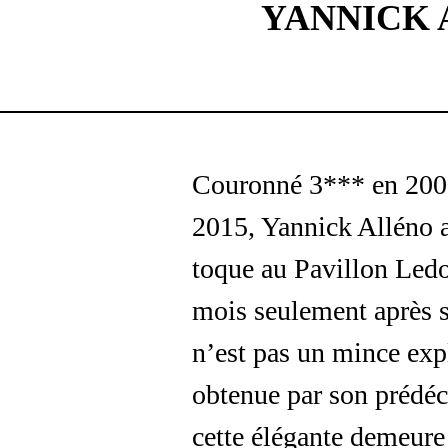
YANNICK 
Couronné 3*** en 200
2015, Yannick Alléno 
toque au Pavillon Led
mois seulement après so
n’est pas un mince exp
obtenue par son prédéc
cette élégante demeure 