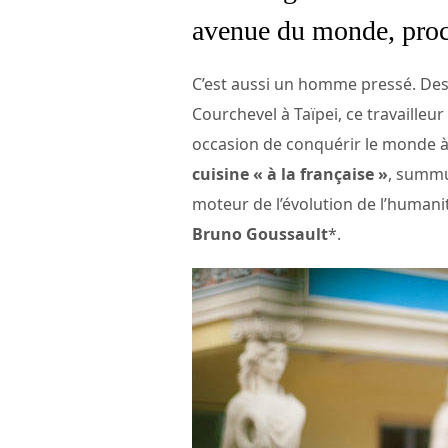
avenue du monde, proc
C’est aussi un homme pressé. Des 
Courchevel à Taïpei, ce travaille
occasion de conquérir le monde à s
cuisine « à la française »
, summum
moteur de l’évolution de l’humanit
Bruno Goussault
*.