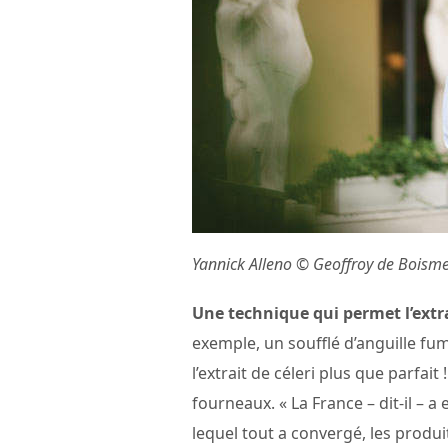
Yannick Alleno © Geoffroy de Boism
Une technique qui permet l’extra
exemple, un soufflé d’anguille fu
l’extrait de céleri plus que parfait !
fourneaux. « La France – dit-il – a
lequel tout a convergé, les produ