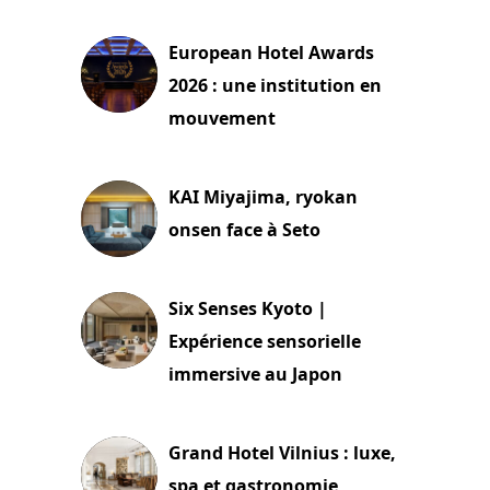
3 août 2026
European Hotel Awards
2026 : une institution en
mouvement
29 juillet 2026
KAI Miyajima, ryokan
onsen face à Seto
24 juillet 2026
Six Senses Kyoto |
Expérience sensorielle
immersive au Japon
3 juillet 2026
Grand Hotel Vilnius : luxe,
spa et gastronomie