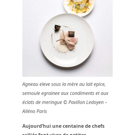
Agneau eleve sous la mère au lait epice,
semoule egrainee aux condiments et aux
éclats de meringue © Pavillon Ledoyen –
Alléno Paris
Aujourd’hui une centaine de chefs
ralliés font vivre de petites