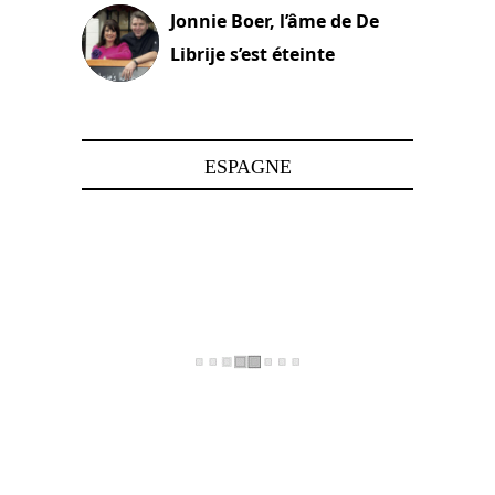
Jonnie Boer, l’âme de De
Librije s’est éteinte
24 avril 2025
ESPAGNE