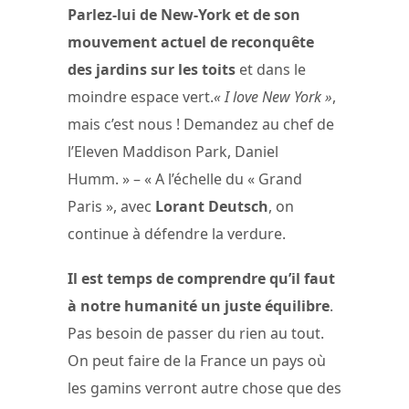
Parlez-lui de New-York et de son
mouvement actuel de reconquête
des jardins sur les toits
et dans le
moindre espace vert.
« I love New York »
,
mais c’est nous ! Demandez au chef de
l’Eleven Maddison Park, Daniel
Humm. » – « A l’échelle du « Grand
Paris », avec
Lorant Deutsch
, on
continue à défendre la verdure.
Il est temps de comprendre qu’il faut
à notre humanité un juste équilibre
.
Pas besoin de passer du rien au tout.
On peut faire de la France un pays où
les gamins verront autre chose que des