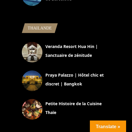
5 novembre 2024
THAILANDE
Veranda Resort Hua Hin |
Sanctuaire de zénitude
30 août 2024
Praya Palazzo | Hôtel chic et
discret | Bangkok
13 avril 2024
Petite Histoire de la Cuisine
Thaïe
22 mars 2024
Translate »