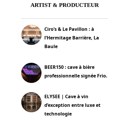
ARTIST & PRODUCTEUR
11 avril 2026
Ciro’s & Le Pavillon : à
l’Hermitage Barrière, La
Baule
18 juin 2025
BEER150 : cave à bière
professionnelle signée Frio.
15 juin 2025
ELYSEE | Cave à vin
d’exception entre luxe et
technologie
15 juin 2025