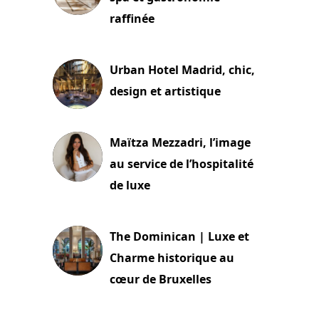
raffinée
2 juillet 2026
Urban Hotel Madrid, chic,
design et artistique
2 juillet 2026
Maïtza Mezzadri, l’image
au service de l’hospitalité
de luxe
30 juin 2026
The Dominican | Luxe et
Charme historique au
cœur de Bruxelles
29 juin 2026