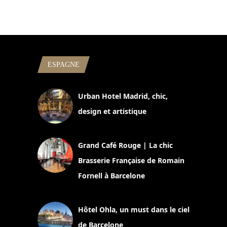
ESPAGNE
Urban Hotel Madrid, chic,
design et artistique
2 juillet 2026
Grand Café Rouge | La chic
Brasserie Française de Romain
Fornell à Barcelone
11 mars 2025
Hôtel Ohla, un must dans le ciel
de Barcelone