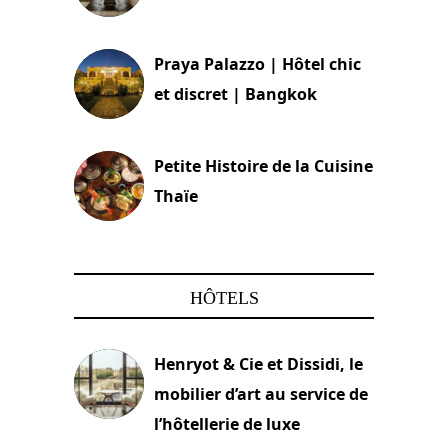
30 août 2024
Praya Palazzo | Hôtel chic
et discret | Bangkok
13 avril 2024
Petite Histoire de la Cuisine
Thaïe
22 mars 2024
HÔTELS
Henryot & Cie et Dissidi, le
mobilier d’art au service de
l’hôtellerie de luxe