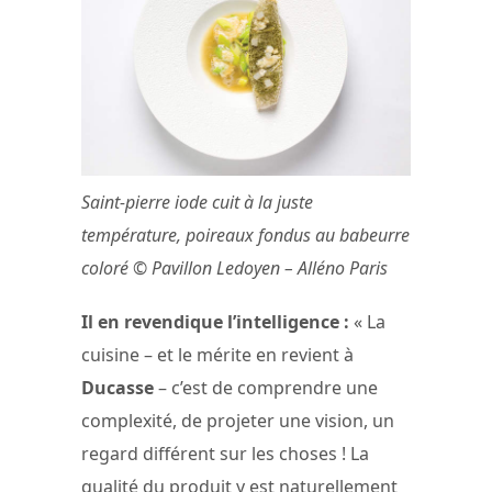
Saint-pierre iode cuit à la juste
température, poireaux fondus au babeurre
coloré © Pavillon Ledoyen – Alléno Paris
Il en revendique l’intelligence :
« La
cuisine – et le mérite en revient à
Ducasse
– c’est de comprendre une
complexité, de projeter une vision, un
regard différent sur les choses ! La
qualité du produit y est naturellement