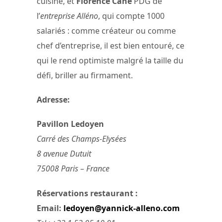
cuisine, et
Florence Cane
PDG de
l’
entreprise Alléno
, qui compte 1000
salariés : comme créateur ou comme
chef d’entreprise, il est bien entouré, ce
qui le rend optimiste malgré la taille du
défi, briller au firmament.
Adresse:
Pavillon Ledoyen
Carré des Champs-Elysées
8 avenue Dutuit
75008 Paris – France
Réservations restaurant :
Email:
ledoyen@yannick-alleno.com