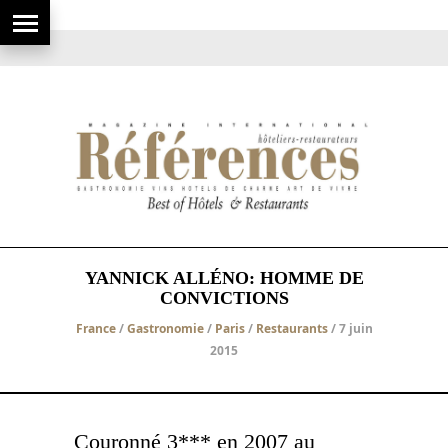
YANNICK ALLÉNO: HOMME DE
CONVICTIONS
France
/
Gastronomie
/
Paris
/
Restaurants
/ 7 juin
2015
Couronné 3*** en 2007 au