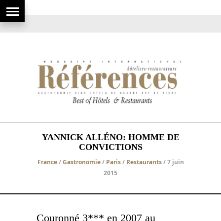
YANNICK ALLÉNO: HOMME DE
CONVICTIONS
France
/
Gastronomie
/
Paris
/
Restaurants
/ 7 juin
2015
Couronné 3*** en 2007 au