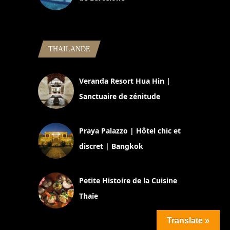
5 novembre 2024
THAILANDE
Veranda Resort Hua Hin |
Sanctuaire de zénitude
30 août 2024
Praya Palazzo | Hôtel chic et
discret | Bangkok
13 avril 2024
Petite Histoire de la Cuisine
Thaïe
22 mars 2024
Translate »