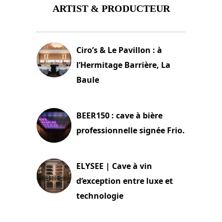
ARTIST & PRODUCTEUR
11 avril 2026
Ciro’s & Le Pavillon : à
l’Hermitage Barrière, La
Baule
18 juin 2025
BEER150 : cave à bière
professionnelle signée Frio.
15 juin 2025
ELYSEE | Cave à vin
d’exception entre luxe et
technologie
15 juin 2025