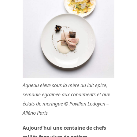
Agneau eleve sous la mère au lait epice,
semoule egrainee aux condiments et aux
éclats de meringue © Pavillon Ledoyen –
Alléno Paris
Aujourd’hui une centaine de chefs
ralliés font vivre de petites