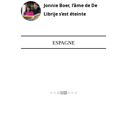
Jonnie Boer, l’âme de De
Librije s’est éteinte
24 avril 2025
ESPAGNE