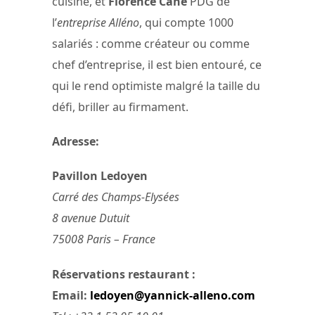
cuisine, et
Florence Cane
PDG de
l’
entreprise Alléno
, qui compte 1000
salariés : comme créateur ou comme
chef d’entreprise, il est bien entouré, ce
qui le rend optimiste malgré la taille du
défi, briller au firmament.
Adresse:
Pavillon Ledoyen
Carré des Champs-Elysées
8 avenue Dutuit
75008 Paris – France
Réservations restaurant :
Email:
ledoyen@yannick-alleno.com