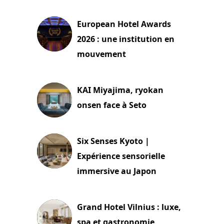
3 août 2026
European Hotel Awards
2026 : une institution en
mouvement
29 juillet 2026
KAI Miyajima, ryokan
onsen face à Seto
24 juillet 2026
Six Senses Kyoto |
Expérience sensorielle
immersive au Japon
3 juillet 2026
Grand Hotel Vilnius : luxe,
spa et gastronomie