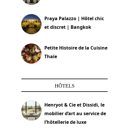
30 août 2024
Praya Palazzo | Hôtel chic
et discret | Bangkok
13 avril 2024
Petite Histoire de la Cuisine
Thaïe
22 mars 2024
HÔTELS
Henryot & Cie et Dissidi, le
mobilier d’art au service de
l’hôtellerie de luxe