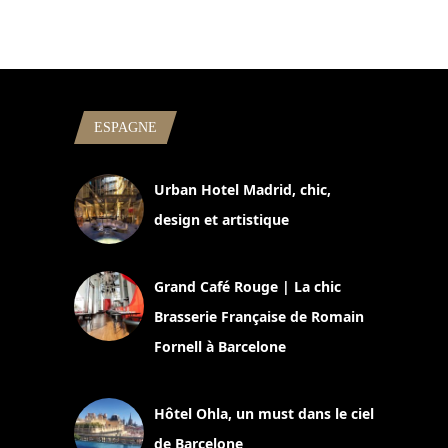
ESPAGNE
Urban Hotel Madrid, chic,
design et artistique
2 juillet 2026
Grand Café Rouge | La chic
Brasserie Française de Romain
Fornell à Barcelone
11 mars 2025
Hôtel Ohla, un must dans le ciel
de Barcelone