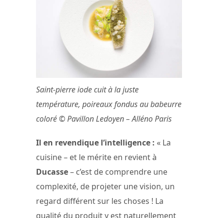
Saint-pierre iode cuit à la juste
température, poireaux fondus au babeurre
coloré © Pavillon Ledoyen – Alléno Paris
Il en revendique l’intelligence :
« La
cuisine – et le mérite en revient à
Ducasse
– c’est de comprendre une
complexité, de projeter une vision, un
regard différent sur les choses ! La
qualité du produit y est naturellement