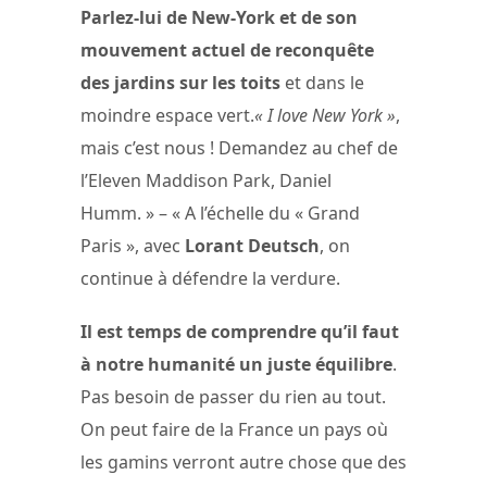
Parlez-lui de New-York et de son
mouvement actuel de reconquête
des jardins sur les toits
et dans le
moindre espace vert.
« I love New York »
,
mais c’est nous ! Demandez au chef de
l’Eleven Maddison Park, Daniel
Humm. » – « A l’échelle du « Grand
Paris », avec
Lorant Deutsch
, on
continue à défendre la verdure.
Il est temps de comprendre qu’il faut
à notre humanité un juste équilibre
.
Pas besoin de passer du rien au tout.
On peut faire de la France un pays où
les gamins verront autre chose que des