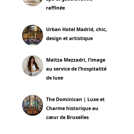
raffinée
2 juillet 2026
Urban Hotel Madrid, chic,
design et artistique
2 juillet 2026
Maïtza Mezzadri, l’image
au service de l’hospitalité
de luxe
30 juin 2026
The Dominican | Luxe et
Charme historique au
cœur de Bruxelles
29 juin 2026