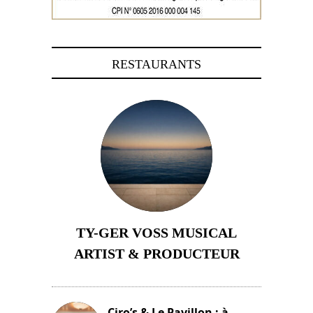
RESTAURANTS
TY-GER VOSS MUSICAL
ARTIST & PRODUCTEUR
11 avril 2026
Ciro’s & Le Pavillon : à