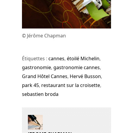
© Jérôme Chapman
Étiquettes :
cannes
,
étoilé Michelin
,
gastronomie
,
gastronomie cannes
,
Grand Hôtel Cannes
,
Hervé Busson
,
park 45
,
restaurant sur la croisette
,
sebastien broda