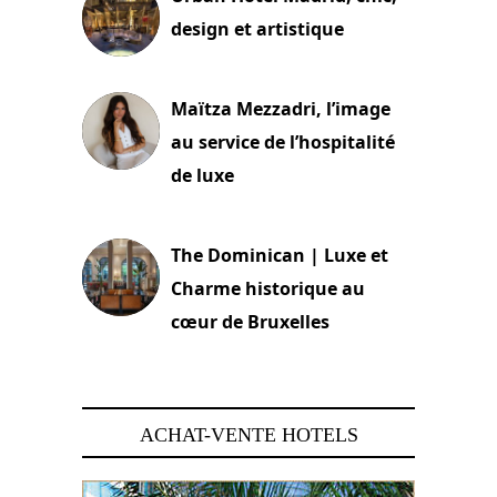
design et artistique
2 juillet 2026
Maïtza Mezzadri, l’image
au service de l’hospitalité
de luxe
30 juin 2026
The Dominican | Luxe et
Charme historique au
cœur de Bruxelles
29 juin 2026
ACHAT-VENTE HOTELS