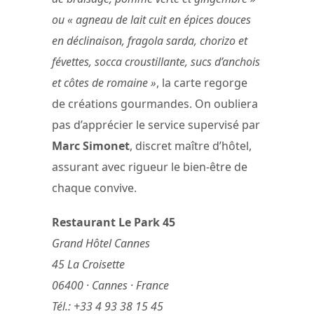
ou « agneau de lait cuit en épices douces
en déclinaison, fragola sarda, chorizo et
févettes, socca croustillante, sucs d’anchois
et côtes de romaine »
, la carte regorge
de créations gourmandes. On oubliera
pas d’apprécier le service supervisé par
Marc Simonet
, discret maître d’hôtel,
assurant avec rigueur le bien-être de
chaque convive.
Restaurant Le Park 45
Grand Hôtel Cannes
45 La Croisette
06400 · Cannes · France
Tél.: +33 4 93 38 15 45