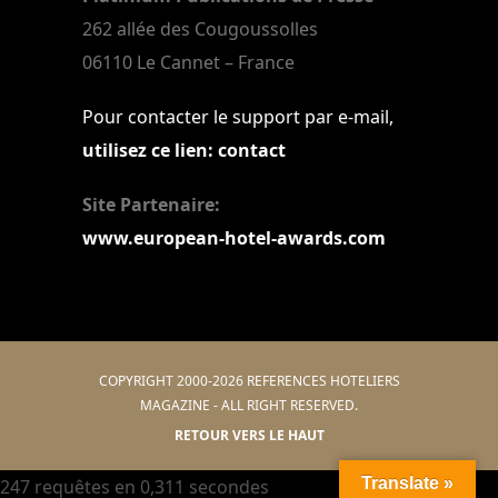
262 allée des Cougoussolles
06110 Le Cannet – France
Pour contacter le support par e-mail,
utilisez ce lien: contact
Site Partenaire:
www.european-hotel-awards.com
COPYRIGHT 2000-2026 REFERENCES HOTELIERS
MAGAZINE - ALL RIGHT RESERVED.
RETOUR VERS LE HAUT
Translate »
247 requêtes en 0,311 secondes