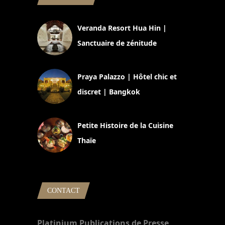
Veranda Resort Hua Hin |
Sanctuaire de zénitude
30 août 2024
Praya Palazzo | Hôtel chic et
discret | Bangkok
13 avril 2024
Petite Histoire de la Cuisine
Thaïe
22 mars 2024
CONTACT
Platinium Publications de Presse