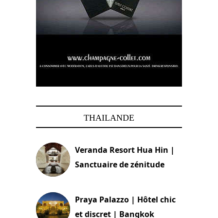
THAILANDE
Veranda Resort Hua Hin |
Sanctuaire de zénitude
30 août 2024
Praya Palazzo | Hôtel chic
et discret | Bangkok