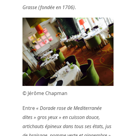
Grasse (fondée en 1706)
.
© Jérôme Chapman
Entre
« Dorade rose de Mediterranée
dites » gros yeux » en cuisson douce,
artichauts épineux dans tous ses états, jus
de braisage, pomme verte et gingembre »