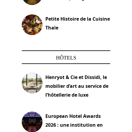
13 avril 2024
Petite Histoire de la Cuisine
Thaïe
22 mars 2024
HÔTELS
Henryot & Cie et Dissidi, le
mobilier d’art au service de
l’hôtellerie de luxe
3 août 2026
European Hotel Awards
2026 : une institution en