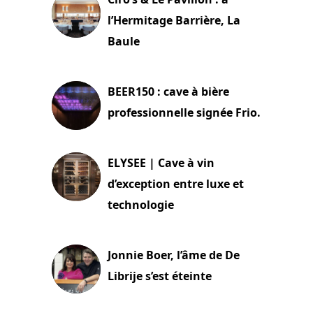
l’Hermitage Barrière, La
Baule
18 juin 2025
BEER150 : cave à bière
professionnelle signée Frio.
15 juin 2025
ELYSEE | Cave à vin
d’exception entre luxe et
technologie
15 juin 2025
Jonnie Boer, l’âme de De
Librije s’est éteinte
24 avril 2025