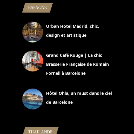
ESPAGNE
Urban Hotel Madrid, chic,
design et artistique
2 juillet 2026
Grand Café Rouge | La chic
Brasserie Française de Romain
Fornell à Barcelone
11 mars 2025
Hôtel Ohla, un must dans le ciel
de Barcelone
5 novembre 2024
THAILANDE