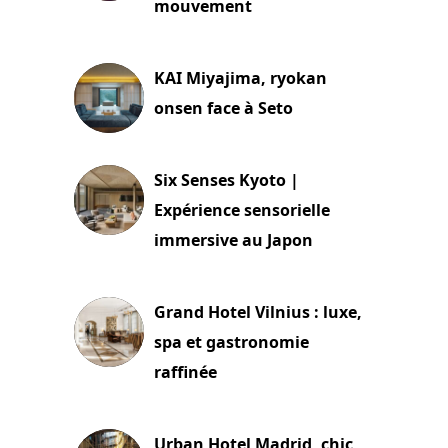
mouvement
29 juillet 2026
KAI Miyajima, ryokan
onsen face à Seto
24 juillet 2026
Six Senses Kyoto |
Expérience sensorielle
immersive au Japon
3 juillet 2026
Grand Hotel Vilnius : luxe,
spa et gastronomie
raffinée
2 juillet 2026
Urban Hotel Madrid, chic,