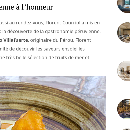
enne à l’honneur
ssi au rendez-vous, Florent Courriol a mis en
l: la découverte de la gastronomie péruvienne.
 Villafuerte
, originaire du Pérou, Florent
ité de découvir les saveurs ensoleillés
3 juille
 très belle sélection de fruits de mer et
2 juille