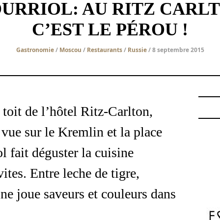
URRIOL: AU RITZ CARL
C’EST LE PÉROU !
Gastronomie
/
Moscou
/
Restaurants
/
Russie
/ 8 septembre 2015
toit de l’hôtel Ritz-Carlton,
vue sur le Kremlin et la place
 fait déguster la cuisine
tes. Entre leche de tigre,
sine joue saveurs et couleurs dans