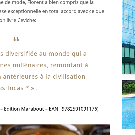
 de mode, Florent a bien compris que la
sse exceptionnelle en total accord avec ce que
n livre Ceviche:
us diversifiée au monde qui a
ènes millénaires, remontant à
antérieures à la civilisation
es Incas * » .
 – Edition Marabout – EAN : 9782501091176)