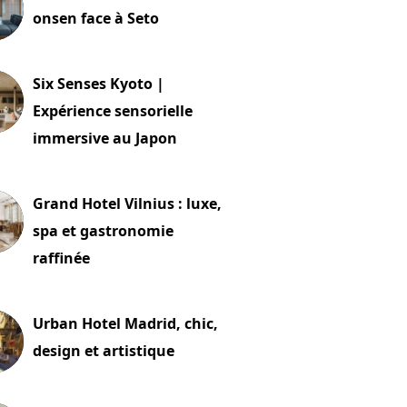
onsen face à Seto
24 juillet 2026
Six Senses Kyoto |
Expérience sensorielle
immersive au Japon
t 2026
Grand Hotel Vilnius : luxe,
spa et gastronomie
raffinée
t 2026
Urban Hotel Madrid, chic,
design et artistique
2 juillet 2026