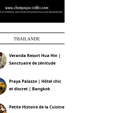
THAILANDE
Veranda Resort Hua Hin |
Sanctuaire de zénitude
30 août 2024
Praya Palazzo | Hôtel chic
et discret | Bangkok
13 avril 2024
Petite Histoire de la Cuisine