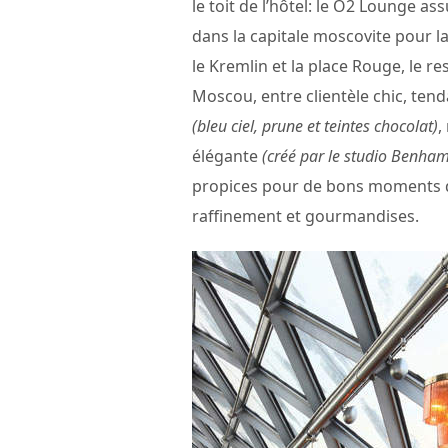
le toit de l’hôtel: le O2 Lounge a
dans la capitale moscovite pour la
le Kremlin et la place Rouge, le r
Moscou, entre clientèle chic, ten
(bleu ciel, prune et teintes chocolat)
,
élégante
(créé par le studio Benha
propices pour de bons moments de
raffinement et gourmandises.