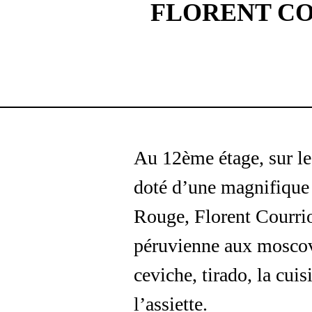
FLORENT CO
Au 12ème étage, sur le 
doté d’une magnifique 
Rouge, Florent Courriol
péruvienne aux moscovi
ceviche, tirado, la cui
l’assiette.