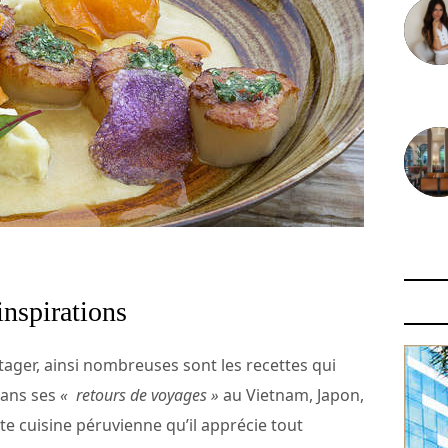
30 juin
29 juin
inspirations
tager, ainsi nombreuses sont les recettes qui
dans ses
« retours de voyages »
au Vietnam, Japon,
te cuisine péruvienne qu’il apprécie tout