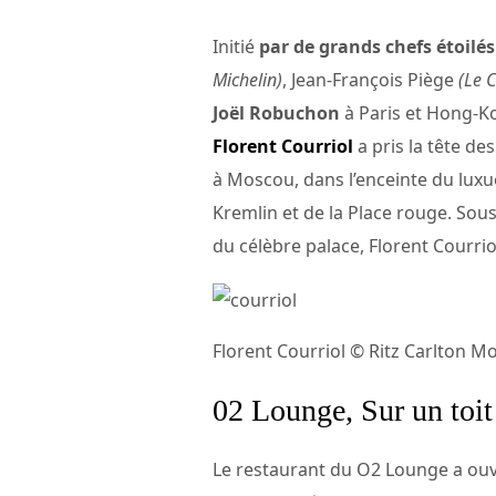
Initié
par de grands chefs étoilés
Michelin)
, Jean-François Piège
(Le 
Joël Robuchon
à Paris et Hong-
Florent Courriol
a pris la tête d
à Moscou, dans l’enceinte du lux
Kremlin et de la Place rouge. Sou
du célèbre palace, Florent Courrio
Florent Courriol © Ritz Carlton M
02 Lounge, Sur un toit
Le restaurant du O2 Lounge a ouv