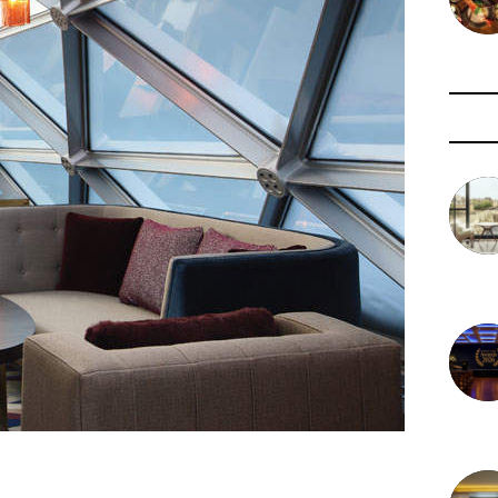
3 août 
29 juil