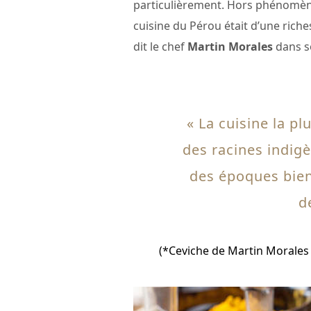
particulièrement. Hors phénomène
cuisine du Pérou était d’une riche
dit le chef
Martin Morales
dans so
« La cuisine la pl
des racines indig
des époques bien 
d
(*Ceviche de Martin Morales