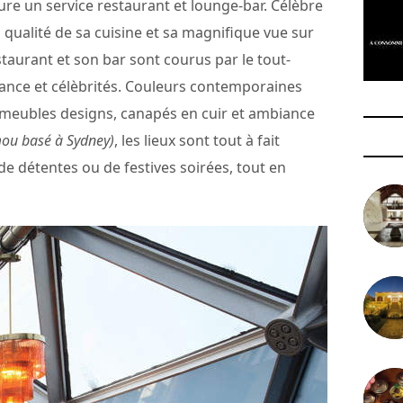
ssure un service restaurant et lounge-bar. Célèbre
 qualité de sa cuisine et sa magnifique vue sur
estaurant et son bar sont courus par le tout-
dance et célèbrités. Couleurs contemporaines
 meubles designs, canapés en cuir et ambiance
mou basé à Sydney)
, les lieux sont tout à fait
 détentes ou de festives soirées, tout en