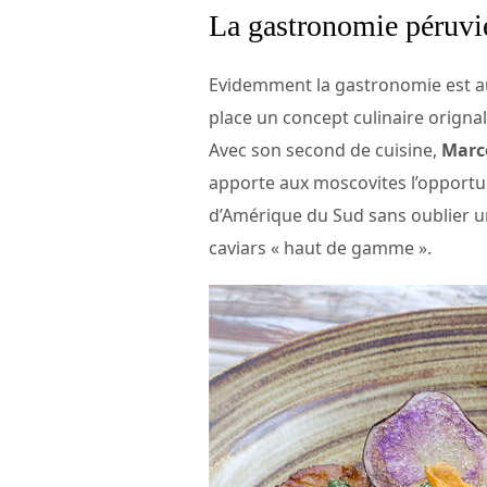
La gastronomie péruvi
Evidemment la gastronomie est au
place un concept culinaire origna
Avec son second de cuisine,
Marco
apporte aux moscovites l’opportun
d’Amérique du Sud sans oublier une
caviars « haut de gamme ».