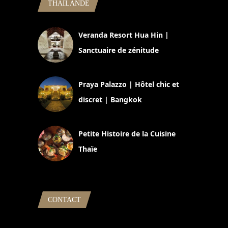
THAILANDE
Veranda Resort Hua Hin |
Sanctuaire de zénitude
30 août 2024
Praya Palazzo | Hôtel chic et
discret | Bangkok
13 avril 2024
Petite Histoire de la Cuisine
Thaïe
22 mars 2024
CONTACT