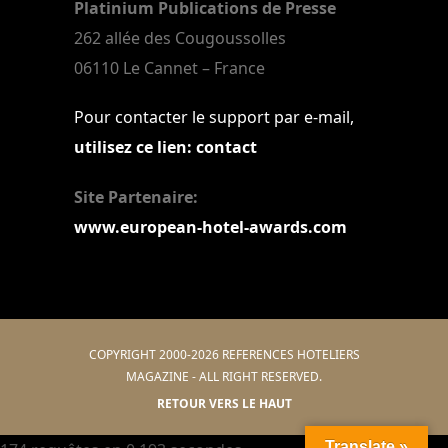
Platinium Publications de Presse
262 allée des Cougoussolles
06110 Le Cannet – France
Pour contacter le support par e-mail,
utilisez ce lien: contact
Site Partenaire:
www.european-hotel-awards.com
COPYRIGHT 2000-2026 REFERENCES HOTELIERS
MAGAZINE - ALL RIGHT RESERVED.
RETOUR VERS LE HAUT
Translate »