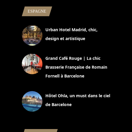
ESPAGNE
Urban Hotel Madrid, chic,
design et artistique
2 juillet 2026
Grand Café Rouge | La chic
Brasserie Française de Romain
Fornell à Barcelone
11 mars 2025
Hôtel Ohla, un must dans le ciel
de Barcelone
5 novembre 2024