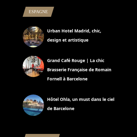
ESPAGNE
Urban Hotel Madrid, chic,
design et artistique
2 juillet 2026
Grand Café Rouge | La chic
Brasserie Française de Romain
Fornell à Barcelone
11 mars 2025
Hôtel Ohla, un must dans le ciel
de Barcelone
5 novembre 2024