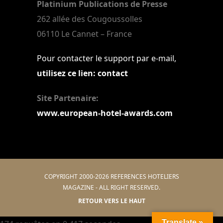
Platinium Publications de Presse
262 allée des Cougoussolles
06110 Le Cannet – France
Pour contacter le support par e-mail,
utilisez ce lien: contact
Site Partenaire:
www.european-hotel-awards.com
COPYRIGHT 2000-2026 REFERENCES HOTELIERS
MAGAZINE - ALL RIGHT RESERVED.
RETOUR VERS LE HAUT
Translate »