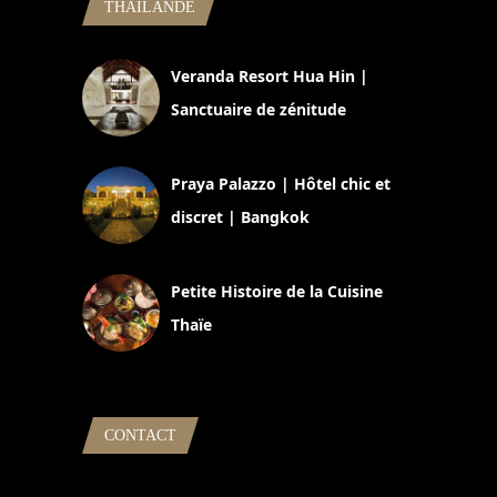
THAILANDE
Veranda Resort Hua Hin |
Sanctuaire de zénitude
30 août 2024
Praya Palazzo | Hôtel chic et
discret | Bangkok
13 avril 2024
Petite Histoire de la Cuisine
Thaïe
22 mars 2024
CONTACT