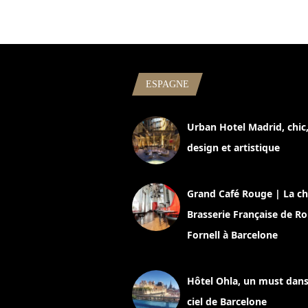
ESPAGNE
Urban Hotel Madrid, chic
design et artistique
2 juillet 2026
Grand Café Rouge | La ch
Brasserie Française de R
Fornell à Barcelone
11 mars 2025
Hôtel Ohla, un must dans
ciel de Barcelone