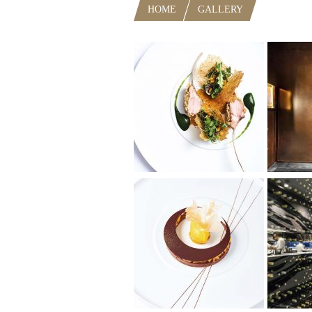
HOME
GALLERY
JEAN-FRA