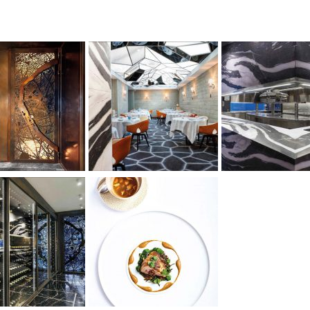
NÇOIS PIÈGE, LE-GRAND-RESTAURANT EN IMAGES