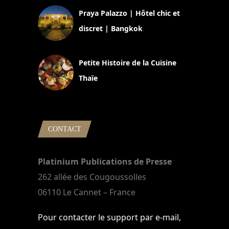
Praya Palazzo | Hôtel chic et
discret | Bangkok
13 avril 2024
Petite Histoire de la Cuisine
Thaïe
22 mars 2024
CONTACT
Platinium Publications de Presse
262 allée des Cougoussolles
06110 Le Cannet – France
Pour contacter le support par e-mail,