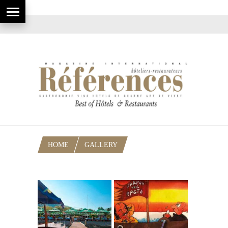
HOME
GALLERY
JADRA_BUDVA