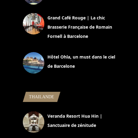
2 juillet 2026
Grand Café Rouge | La chic
Brasserie Française de Romain
Fornell à Barcelone
11 mars 2025
Hôtel Ohla, un must dans le ciel
de Barcelone
5 novembre 2024
THAILANDE
Veranda Resort Hua Hin |
Sanctuaire de zénitude
30 août 2024