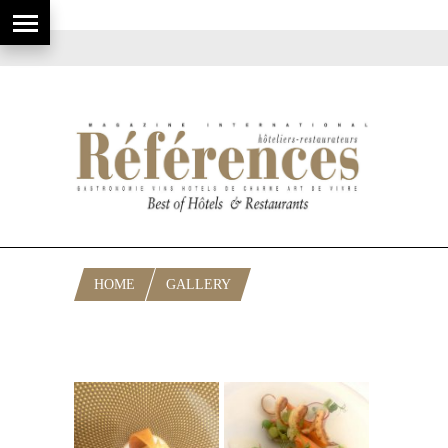
HOME
GALLERY
DÉJEUNER AU CAP ESTEL, TABLE DE
PATRICK RAINGEARD