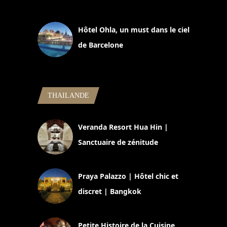
11 mars 2025
Hôtel Ohla, un must dans le ciel
de Barcelone
5 novembre 2024
THAILANDE
Veranda Resort Hua Hin |
Sanctuaire de zénitude
30 août 2024
Praya Palazzo | Hôtel chic et
discret | Bangkok
13 avril 2024
Petite Histoire de la Cuisine