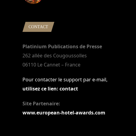
22 mars 2024
CONTACT
Platinium Publications de Presse
262 allée des Cougoussolles
06110 Le Cannet – France
Pour contacter le support par e-mail,
utilisez ce lien: contact
Site Partenaire:
www.european-hotel-awards.com