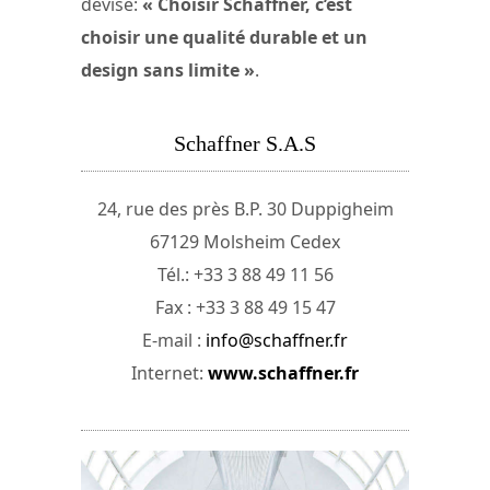
devise:
« Choisir Schaffner, c’est
choisir une qualité durable et un
design sans limite »
.
Schaffner S.A.S
24, rue des près B.P. 30 Duppigheim
67129 Molsheim Cedex
Tél.: +33 3 88 49 11 56
Fax : +33 3 88 49 15 47
E-mail :
info@schaffner.fr
Internet:
www.schaffner.fr