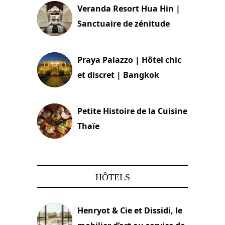
Veranda Resort Hua Hin |
Sanctuaire de zénitude
30 août 2024
Praya Palazzo | Hôtel chic
et discret | Bangkok
13 avril 2024
Petite Histoire de la Cuisine
Thaïe
22 mars 2024
HÔTELS
Henryot & Cie et Dissidi, le