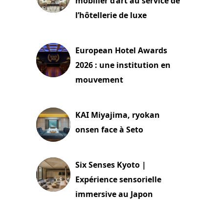
mobilier d’art au service de
l’hôtellerie de luxe
3 août 2026
European Hotel Awards
2026 : une institution en
mouvement
29 juillet 2026
KAI Miyajima, ryokan
onsen face à Seto
24 juillet 2026
Six Senses Kyoto |
Expérience sensorielle
immersive au Japon
3 juillet 2026