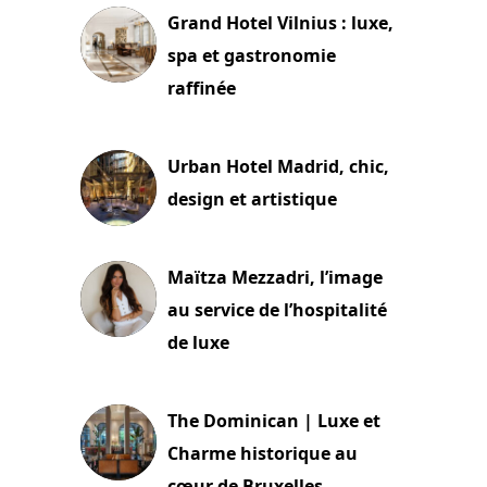
Grand Hotel Vilnius : luxe,
spa et gastronomie
raffinée
2 juillet 2026
Urban Hotel Madrid, chic,
design et artistique
2 juillet 2026
Maïtza Mezzadri, l’image
au service de l’hospitalité
de luxe
30 juin 2026
The Dominican | Luxe et
Charme historique au
cœur de Bruxelles