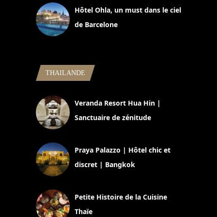
Hôtel Ohla, un must dans le ciel
de Barcelone
5 novembre 2024
THAILANDE
Veranda Resort Hua Hin |
Sanctuaire de zénitude
30 août 2024
Praya Palazzo | Hôtel chic et
discret | Bangkok
13 avril 2024
Petite Histoire de la Cuisine
Thaïe