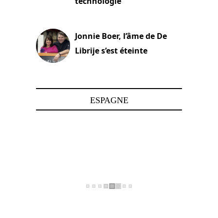
technologie
15 juin 2025
Jonnie Boer, l’âme de De
Librije s’est éteinte
24 avril 2025
ESPAGNE