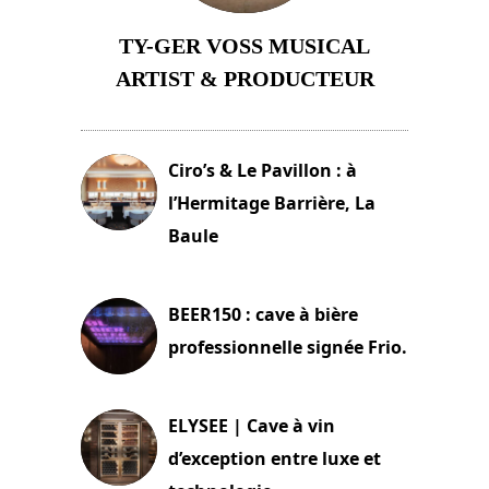
TY-GER VOSS MUSICAL
ARTIST & PRODUCTEUR
11 avril 2026
Ciro’s & Le Pavillon : à
l’Hermitage Barrière, La
Baule
18 juin 2025
BEER150 : cave à bière
professionnelle signée Frio.
15 juin 2025
ELYSEE | Cave à vin
d’exception entre luxe et